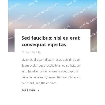
Sed faucibus: nisl eu erat
consequat egestas
2014년 10월 24일
Vivamus aliquam dictum lacus quis tincidun
Etiam scelerisque iaculis felis, eu sollicitudin
arcu hendrerit vitae. Aliquam eget dapibus
nulla. In nulla enim, fermentum nec placerat
hendrerit, sagittis et diam.
Read more