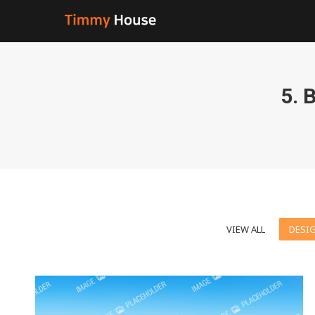
5.
VIEW ALL
DESI