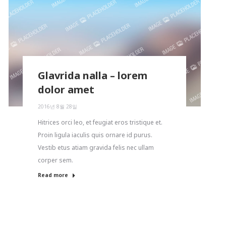
Glavrida nalla – lorem
dolor amet
2016년 8월 28일
Hitrices orci leo, et feugiat eros tristique et.
Proin ligula iaculis quis ornare id purus.
Vestib etus atiam gravida felis nec ullam
corper sem.
Read more