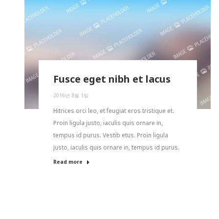
Fusce eget nibh et lacus
2016년 3월 1일
Hitrices orci leo, et feugiat eros tristique et.
Proin ligula justo, iaculis quis ornare in,
tempus id purus. Vestib etus. Proin ligula
justo, iaculis quis ornare in, tempus id purus.
Read more