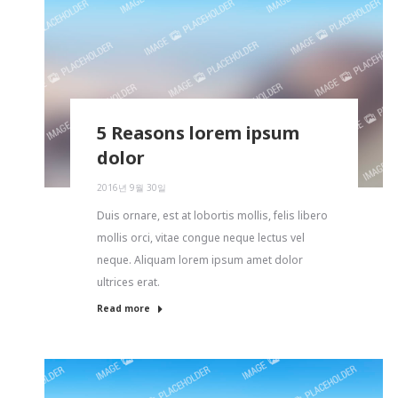
5 Reasons lorem ipsum
dolor
2016년 9월 30일
Duis ornare, est at lobortis mollis, felis libero
mollis orci, vitae congue neque lectus vel
neque. Aliquam lorem ipsum amet dolor
ultrices erat.
Read more