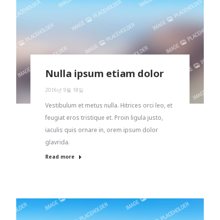
Nulla ipsum etiam dolor
2016년 9월 18일
Vestibulum et metus nulla. Hitrices orci leo, et
feugiat eros tristique et. Proin ligula justo,
iaculis quis ornare in, orem ipsum dolor
glavrida.
Read more