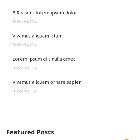
5 Reasons lorem ipsum dolor
2016년 9월 30일
Vivamus aliquam ictum
2016년 9월 20일
Lorem ipsum elit nulla emet
2016년 9월 19일
Vivamus aliquam ornare sapien
2016년 9월 18일
Featured Posts