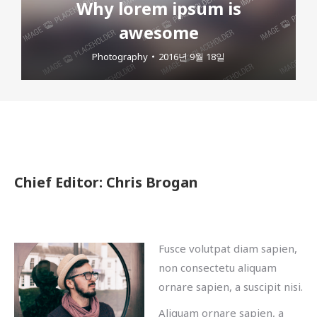
Why lorem ipsum is
awesome
Photography
2016년 9월 18일
Chief Editor: Chris Brogan
Fusce volutpat diam sapien,
non consectetu aliquam
ornare sapien, a suscipit nisi.
Aliquam ornare sapien, a