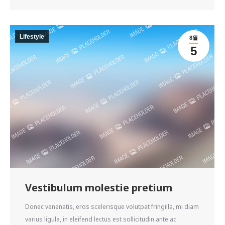
Lifestyle
8월
5
Vestibulum molestie pretium
Donec venenatis, eros scelerisque volutpat fringilla, mi diam
varius ligula, in eleifend lectus est sollicitudin ante ac