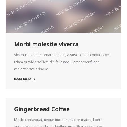
Morbi molestie viverra
Vivamus aliquam ornare sapien, a suscipit nisi convallis vel.
Etiam gravida sollicitudin felis nec ullamcorper fusce
molestie scelerisque.
Read more
Gingerbread Coffee
Morbi consequat, neque tincidunt auctor mattis, libero
augue molestie nulla, at dapibus urna libero nec dolor.