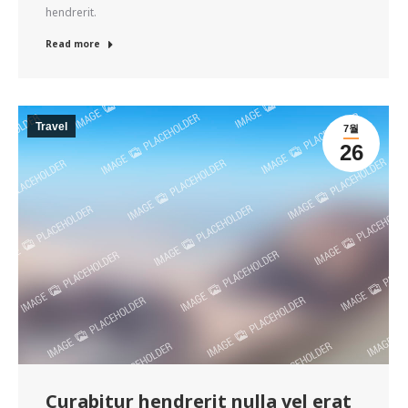
hendrerit.
Read more
Travel
7월
26
Curabitur hendrerit nulla vel erat