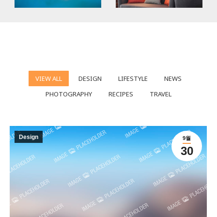
VIEW ALL
DESIGN
LIFESTYLE
NEWS
PHOTOGRAPHY
RECIPES
TRAVEL
Design
9월
30