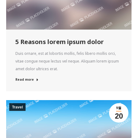
5 Reasons lorem ipsum dolor
Duis ornare, est at lobortis mollis, felis libero mollis orci,
vitae congue neque lectus vel neque. Aliquam lorem ipsum
amet dolor ultrices erat.
Read more
Travel
9월
20