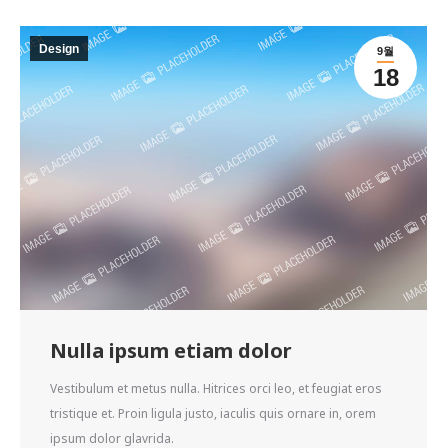
Design
9월
18
Nulla ipsum etiam dolor
Vestibulum et metus nulla. Hitrices orci leo, et feugiat eros
tristique et. Proin ligula justo, iaculis quis ornare in, orem
ipsum dolor glavrida.