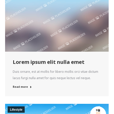
Lorem ipsum elit nulla emet
Duis ornare, est at mollis for libero mollis orci vitae dictum
lacus furgi nulla amet for quis neque lectus vel neque.
Read more
Lifestyle
9월