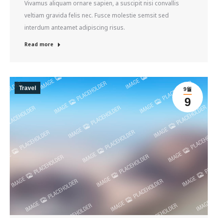
Vivamus aliquam ornare sapien, a suscipit nisi convallis
veltiam gravida felis nec. Fusce molestie semsit sed
interdum anteamet adipiscing risus.
Read more
Travel
9월
9