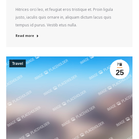
Hitrices orci leo, et feugiat eros tristique et. Proin ligula
justo, iaculis quis ornare in, aliquam dictum lacus quis
tempus id purus. Vestib etus nulla.
Read more
Travel
7월
25