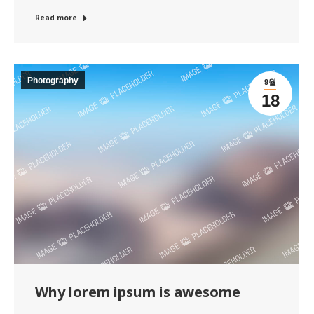
Read more
Photography
9월
18
Why lorem ipsum is awesome