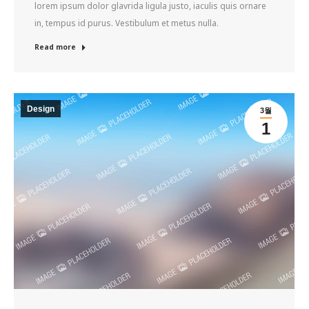
lorem ipsum dolor glavrida ligula justo, iaculis quis ornare
in, tempus id purus. Vestibulum et metus nulla.
Read more
Design
3월
1