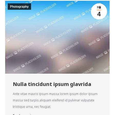
Photography
3월
4
Nulla tincidunt ipsum glavrida
Ante vitae mauris ipsum massa lorem ipsum dolor ipsum
massa sed turpis aliquam eleifend id pulvinar vulputate
tristique urna, nec feugiat.