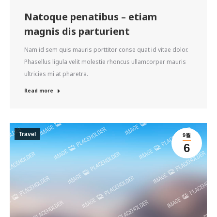
Natoque penatibus – etiam
magnis dis parturient
Nam id sem quis mauris porttitor conse quat id vitae dolor.
Phasellus ligula velit molestie rhoncus ullamcorper mauris
ultricies mi at pharetra.
Read more
Travel
9월
6