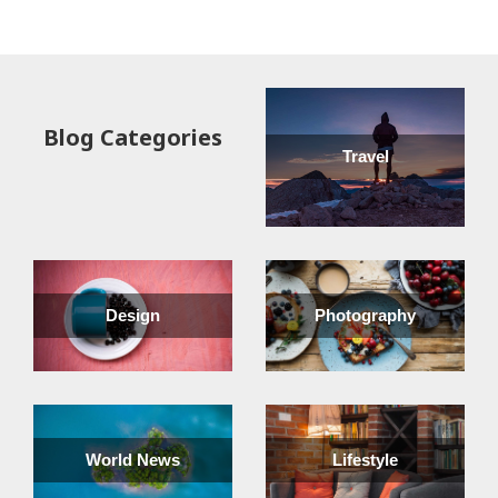
Read more
Blog Categories
Travel
Design
Photography
World News
Lifestyle