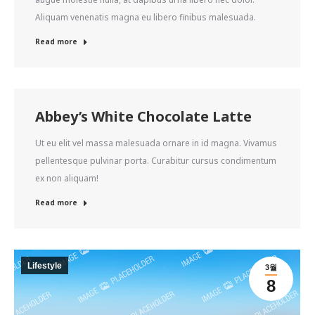
Aliquam venenatis magna eu libero finibus malesuada.
Read more
Abbey’s White Chocolate Latte
Ut eu elit vel massa malesuada ornare in id magna. Vivamus
pellentesque pulvinar porta. Curabitur cursus condimentum
ex non aliquam!
Read more
Lifestyle
3월
8