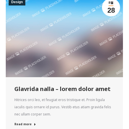
Design
8월
28
Glavrida nalla – lorem dolor amet
Hitrices orci leo, et feugiat eros tristique et. Proin ligula
iaculis quis ornare id purus. Vestib etus atiam gravida felis
nec ullam corper sem.
Read more