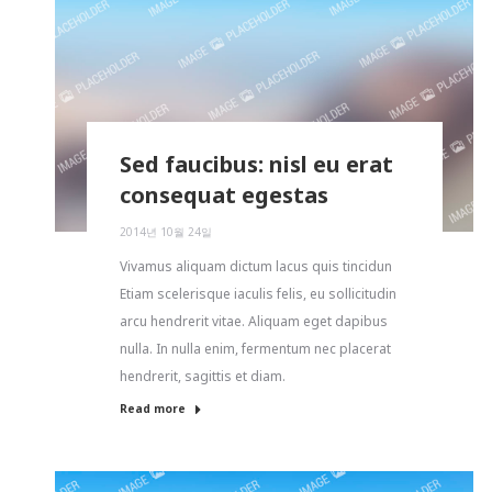
Sed faucibus: nisl eu erat
consequat egestas
2014년 10월 24일
Vivamus aliquam dictum lacus quis tincidun
Etiam scelerisque iaculis felis, eu sollicitudin
arcu hendrerit vitae. Aliquam eget dapibus
nulla. In nulla enim, fermentum nec placerat
hendrerit, sagittis et diam.
Read more