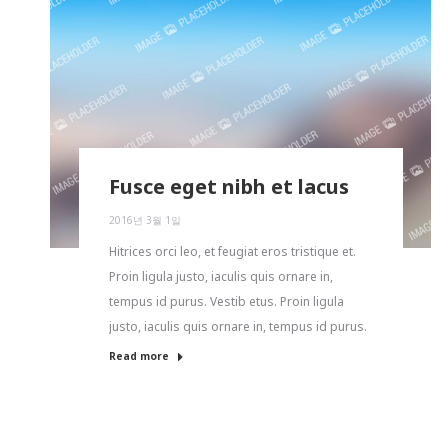
Fusce eget nibh et lacus
2016년 3월 1일
Hitrices orci leo, et feugiat eros tristique et.
Proin ligula justo, iaculis quis ornare in,
tempus id purus. Vestib etus. Proin ligula
justo, iaculis quis ornare in, tempus id purus.
Read more