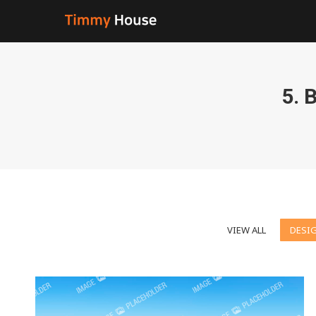
5.
VIEW ALL
DESI