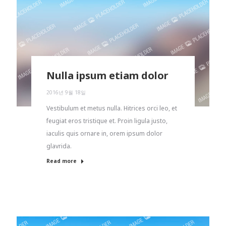
Nulla ipsum etiam dolor
2016년 9월 18일
Vestibulum et metus nulla. Hitrices orci leo, et
feugiat eros tristique et. Proin ligula justo,
iaculis quis ornare in, orem ipsum dolor
glavrida.
Read more