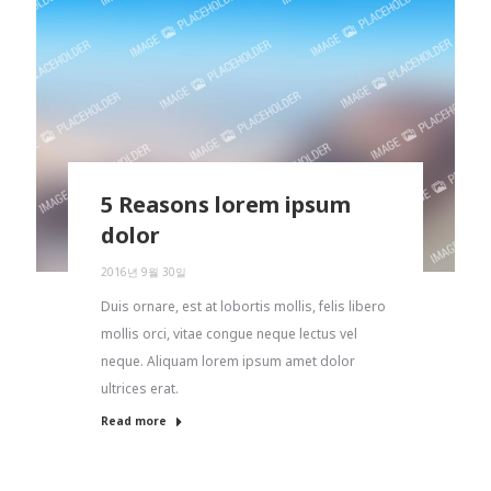
5 Reasons lorem ipsum
dolor
2016년 9월 30일
Duis ornare, est at lobortis mollis, felis libero
mollis orci, vitae congue neque lectus vel
neque. Aliquam lorem ipsum amet dolor
ultrices erat.
Read more