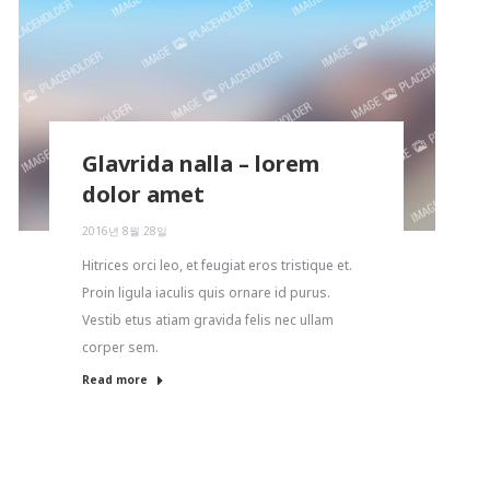
Glavrida nalla – lorem
dolor amet
2016년 8월 28일
Hitrices orci leo, et feugiat eros tristique et.
Proin ligula iaculis quis ornare id purus.
Vestib etus atiam gravida felis nec ullam
corper sem.
Read more