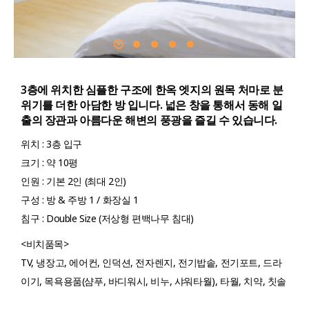
3층에 위치한 심플한 구조에 한옥 엣지의 원목 처마로 분
위기를 더한 아담한 방 입니다. 넓은 창을 통해서 동해 일
출의 장관과 아름다운 해변의 풍광을 즐길 수 있습니다.
위치 : 3층 입구
크기 : 약 10평
인원 : 기본 2인 (최대 2인)
구성 : 방 & 주방 1 / 화장실 1
침구 : Double Size (저상형 편백나무 침대)
<비치품목>
TV, 냉장고, 에어컨, 인덕션, 전자렌지, 전기밥솥, 전기포트, 드라
이기, 목욕용품(샴푸, 바디워시, 비누, 샤워타월), 타월, 치약, 칫솔