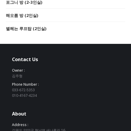
포그니 방 (2-3인실)
해오름 방 (2인실)
별헤는 루프탑 (2인실)
Contact Us
Owner :
김주형
Phone Number :
033-672-5353
010-4167-4234
About
Address :
강원도 양양군 현남면 새나루길 16