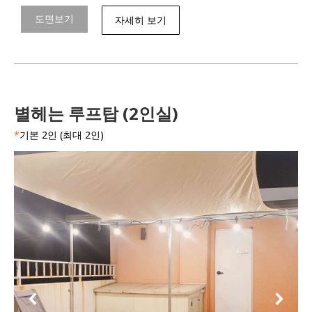
도면보기
자세히 보기
별헤는 루프탑 (2인실)
*
기본 2인 (최대 2인)