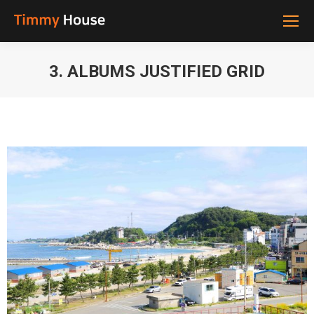
3. ALBUMS JUSTIFIED GRID
You are here: