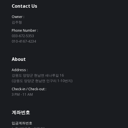
Contact Us
Owner :
김주형
Phone Number :
033-672-5353
010-4167-4234
About
Address :
강원도 양양군 현남면 새나루길 16
(강원도 양양군 현남면 인구리 1-10번지)
Check-in / Check-out :
3 PM - 11 AM
계좌번호
입금계좌번호