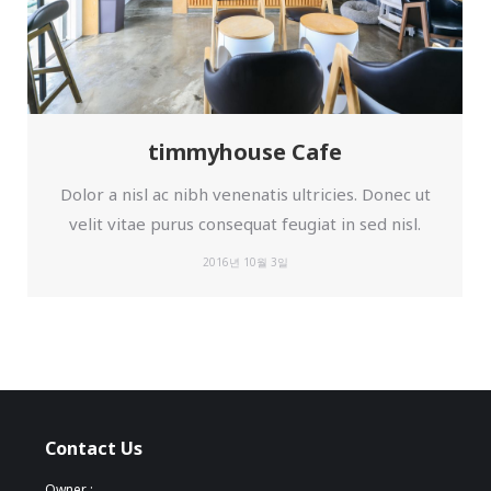
timmyhouse Cafe
Dolor a nisl ac nibh venenatis ultricies. Donec ut
velit vitae purus consequat feugiat in sed nisl.
2016년 10월 3일
Contact Us
Owner :