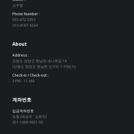
김주형
Phone Number :
033-672-5353
010-4167-4234
About
Address :
강원도 양양군 현남면 새나루길 16
(강원도 양양군 현남면 인구리 1-10번지)
Check-in / Check-out :
3 PM - 11 AM
계좌번호
입금계좌번호
농협 (예금주 : 김화진)
351-1006-9921-93