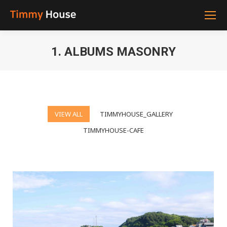
1. ALBUMS MASONRY
You are here:
VIEW ALL
TIMMYHOUSE_GALLERY
TIMMYHOUSE-CAFE