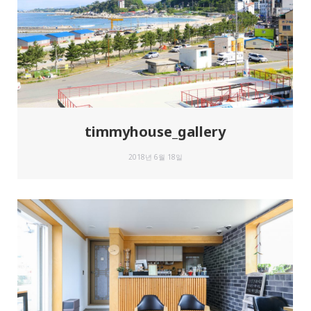
timmyhouse_gallery
2018년 6월 18일