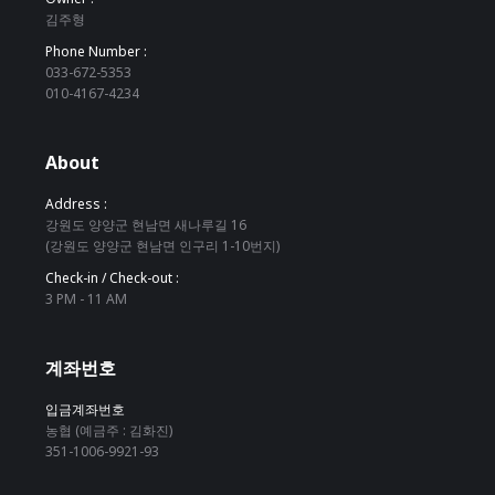
김주형
Phone Number :
033-672-5353
010-4167-4234
About
Address :
강원도 양양군 현남면 새나루길 16
(강원도 양양군 현남면 인구리 1-10번지)
Check-in / Check-out :
3 PM - 11 AM
계좌번호
입금계좌번호
농협 (예금주 : 김화진)
351-1006-9921-93