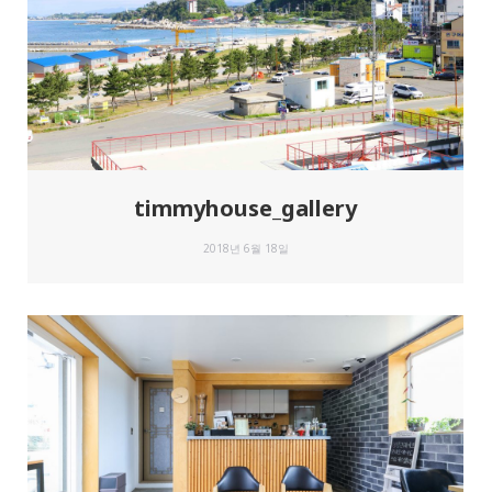
timmyhouse_gallery
2018년 6월 18일