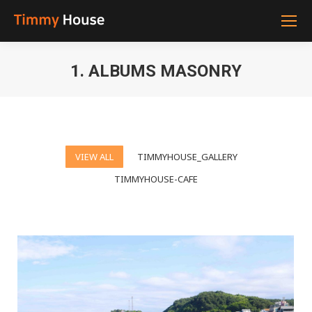
1. ALBUMS MASONRY
You are here:
VIEW ALL
TIMMYHOUSE_GALLERY
TIMMYHOUSE-CAFE