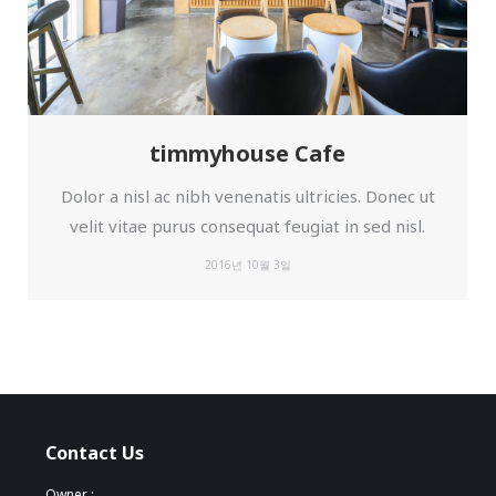
timmyhouse Cafe
Dolor a nisl ac nibh venenatis ultricies. Donec ut
velit vitae purus consequat feugiat in sed nisl.
2016년 10월 3일
Contact Us
Owner :