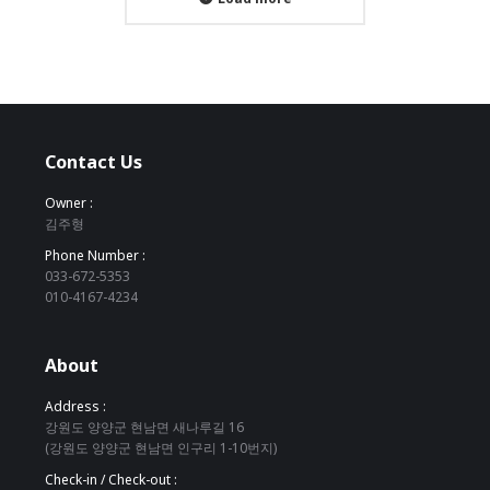
Contact Us
Owner :
김주형
Phone Number :
033-672-5353
010-4167-4234
About
Address :
강원도 양양군 현남면 새나루길 16
(강원도 양양군 현남면 인구리 1-10번지)
Check-in / Check-out :