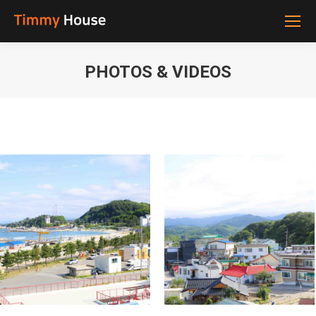
PHOTOS & VIDEOS
You are here: