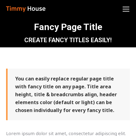
Fancy Page Title
You are here:
CREATE FANCY TITLES EASILY!
You can easily replace regular page title
with fancy title on any page. Title area
height, title & breadcrumbs align, header
elements color (default or light) can be
chosen individually for every fancy title.
Lorem ipsum dolor sit amet, consectetur adipiscing elit.