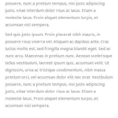
posuere, nunc a pretium tempus, nisi justo adipiscing
justo, vitae interdum dolor risus ac lacus. Etiam a
molestie lacus. Proin aliquet elementum turpis, et
accumsan nisl sempera.
Sed quis justo ipsum. Proin placerat nibh mauris, in
posuere risus viverra vel. Aliquam ac dapibus ante. Cras
luctus mollis est, sed fringilla magna blandit eget. Sed ac
nunc arcu. Maecenas in pretium nunc. Aenean scelerisque
tellus vestibulum, laoreet ipsum quis, accumsan velit. Ut
dignissim, urna ac tristique condimentum, nibh massa
pretium orci, vel accumsan dolor elit nec erat. Vestibulum
posuere, nunc a pretium tempus, nisi justo adipiscing
justo, vitae interdum dolor risus ac lacus. Etiam a
molestie lacus. Proin aliquet elementum turpis, et
accumsan nisl sempera.