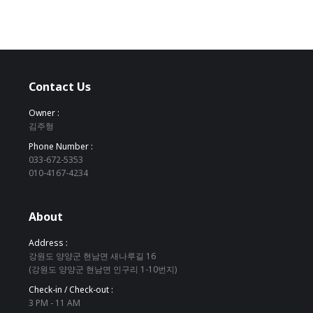
Contact Us
Owner :
김주형
Phone Number :
033-672-5353
010-4167-4234
About
Address :
강원도 양양군 현남면 새나루길 16
(강원도 양양군 현남면 인구리 1-10번지)
Check-in / Check-out :
3 PM - 11 AM