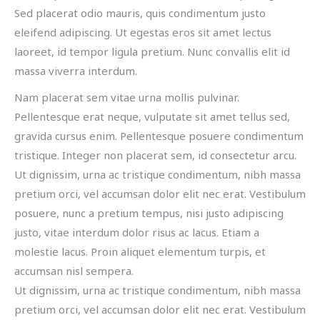
Sed placerat odio mauris, quis condimentum justo
eleifend adipiscing. Ut egestas eros sit amet lectus
laoreet, id tempor ligula pretium. Nunc convallis elit id
massa viverra interdum.
Nam placerat sem vitae urna mollis pulvinar.
Pellentesque erat neque, vulputate sit amet tellus sed,
gravida cursus enim. Pellentesque posuere condimentum
tristique. Integer non placerat sem, id consectetur arcu.
Ut dignissim, urna ac tristique condimentum, nibh massa
pretium orci, vel accumsan dolor elit nec erat. Vestibulum
posuere, nunc a pretium tempus, nisi justo adipiscing
justo, vitae interdum dolor risus ac lacus. Etiam a
molestie lacus. Proin aliquet elementum turpis, et
accumsan nisl sempera.
Ut dignissim, urna ac tristique condimentum, nibh massa
pretium orci, vel accumsan dolor elit nec erat. Vestibulum