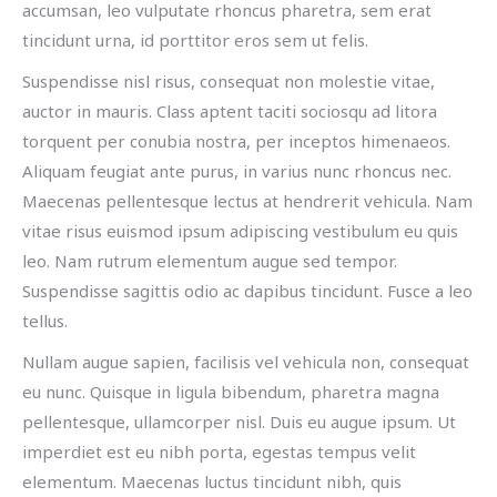
accumsan, leo vulputate rhoncus pharetra, sem erat
tincidunt urna, id porttitor eros sem ut felis.
Suspendisse nisl risus, consequat non molestie vitae,
auctor in mauris. Class aptent taciti sociosqu ad litora
torquent per conubia nostra, per inceptos himenaeos.
Aliquam feugiat ante purus, in varius nunc rhoncus nec.
Maecenas pellentesque lectus at hendrerit vehicula. Nam
vitae risus euismod ipsum adipiscing vestibulum eu quis
leo. Nam rutrum elementum augue sed tempor.
Suspendisse sagittis odio ac dapibus tincidunt. Fusce a leo
tellus.
Nullam augue sapien, facilisis vel vehicula non, consequat
eu nunc. Quisque in ligula bibendum, pharetra magna
pellentesque, ullamcorper nisl. Duis eu augue ipsum. Ut
imperdiet est eu nibh porta, egestas tempus velit
elementum. Maecenas luctus tincidunt nibh, quis