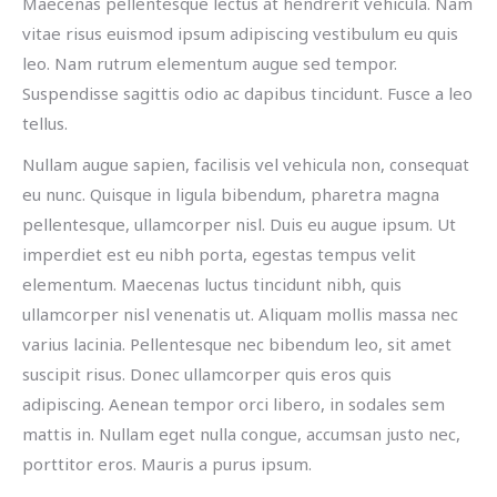
Maecenas pellentesque lectus at hendrerit vehicula. Nam
vitae risus euismod ipsum adipiscing vestibulum eu quis
leo. Nam rutrum elementum augue sed tempor.
Suspendisse sagittis odio ac dapibus tincidunt. Fusce a leo
tellus.
Nullam augue sapien, facilisis vel vehicula non, consequat
eu nunc. Quisque in ligula bibendum, pharetra magna
pellentesque, ullamcorper nisl. Duis eu augue ipsum. Ut
imperdiet est eu nibh porta, egestas tempus velit
elementum. Maecenas luctus tincidunt nibh, quis
ullamcorper nisl venenatis ut. Aliquam mollis massa nec
varius lacinia. Pellentesque nec bibendum leo, sit amet
suscipit risus. Donec ullamcorper quis eros quis
adipiscing. Aenean tempor orci libero, in sodales sem
mattis in. Nullam eget nulla congue, accumsan justo nec,
porttitor eros. Mauris a purus ipsum.