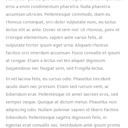
eros a enim condimentum pharetra. Nulla pharetra
accumsan ultricies. Pellentesque commodo, diam eu
rhoncus consequat, orci dolor vulputate nunc, eu luctus
lectus elit ac ante. Donec id sem nisl. Ut rhoncus, justo et
tristique elementum, sapien ante varius felis, at
vulputate tortor ipsum eget urna. Aliquam rhoncus
facilisis orci interdum accumsan. Fusce convallis et ipsum
at congue. Etiam a lectus vel leo aliquet dignissim.
Suspendisse nec feugiat sem, sed fringilla lectus.
In vel lacinia felis, eu cursus odio. Phasellus tincidunt
iaculis diam nec pretium. Etiam sed rutrum velit, ac
bibendum erat. Pellentesque sit amet laoreet eros, sed
semper neque. Quisque at dictum metus. Phasellus non
adipiscing odio. Nullam pulvinar sapien id libero facilisis
bibendum. Pellentesque sagittis dignissim felis, in
egestas erat convallis nec. Vestibulum ante ipsum primis