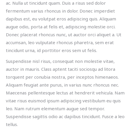
ac. Nulla ut tincidunt quam. Duis a risus sed dolor
fermentum varius rhoncus in dolor. Donec imperdiet
dapibus est, eu volutpat eros adipiscing quis. Aliquam
augue odio, porta at felis et, adipiscing molestie orci.
Donec placerat rhoncus nunc, ut auctor orci aliquet a. Ut
accumsan, leo vulputate rhoncus pharetra, sem erat
tincidunt urna, id porttitor eros sem ut felis.
Suspendisse nisl risus, consequat non molestie vitae,
auctor in mauris. Class aptent taciti sociosqu ad litora
torquent per conubia nostra, per inceptos himenaeos.
Aliquam feugiat ante purus, in varius nunc rhoncus nec.
Maecenas pellentesque lectus at hendrerit vehicula. Nam
vitae risus euismod ipsum adipiscing vestibulum eu quis
leo. Nam rutrum elementum augue sed tempor.
Suspendisse sagittis odio ac dapibus tincidunt. Fusce a leo
tellus.