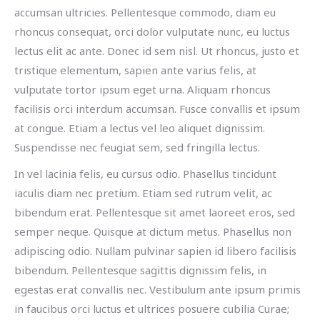
accumsan ultricies. Pellentesque commodo, diam eu
rhoncus consequat, orci dolor vulputate nunc, eu luctus
lectus elit ac ante. Donec id sem nisl. Ut rhoncus, justo et
tristique elementum, sapien ante varius felis, at
vulputate tortor ipsum eget urna. Aliquam rhoncus
facilisis orci interdum accumsan. Fusce convallis et ipsum
at congue. Etiam a lectus vel leo aliquet dignissim.
Suspendisse nec feugiat sem, sed fringilla lectus.
In vel lacinia felis, eu cursus odio. Phasellus tincidunt
iaculis diam nec pretium. Etiam sed rutrum velit, ac
bibendum erat. Pellentesque sit amet laoreet eros, sed
semper neque. Quisque at dictum metus. Phasellus non
adipiscing odio. Nullam pulvinar sapien id libero facilisis
bibendum. Pellentesque sagittis dignissim felis, in
egestas erat convallis nec. Vestibulum ante ipsum primis
in faucibus orci luctus et ultrices posuere cubilia Curae;