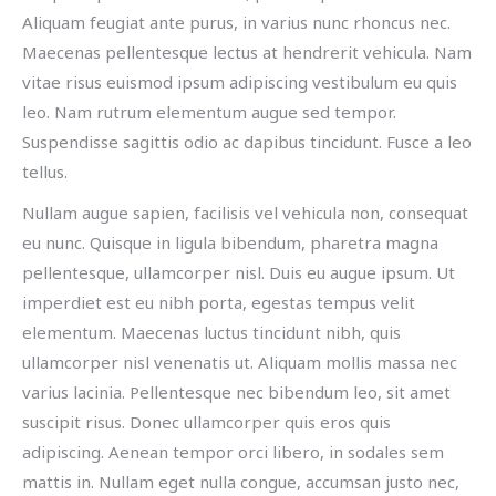
Aliquam feugiat ante purus, in varius nunc rhoncus nec.
Maecenas pellentesque lectus at hendrerit vehicula. Nam
vitae risus euismod ipsum adipiscing vestibulum eu quis
leo. Nam rutrum elementum augue sed tempor.
Suspendisse sagittis odio ac dapibus tincidunt. Fusce a leo
tellus.
Nullam augue sapien, facilisis vel vehicula non, consequat
eu nunc. Quisque in ligula bibendum, pharetra magna
pellentesque, ullamcorper nisl. Duis eu augue ipsum. Ut
imperdiet est eu nibh porta, egestas tempus velit
elementum. Maecenas luctus tincidunt nibh, quis
ullamcorper nisl venenatis ut. Aliquam mollis massa nec
varius lacinia. Pellentesque nec bibendum leo, sit amet
suscipit risus. Donec ullamcorper quis eros quis
adipiscing. Aenean tempor orci libero, in sodales sem
mattis in. Nullam eget nulla congue, accumsan justo nec,