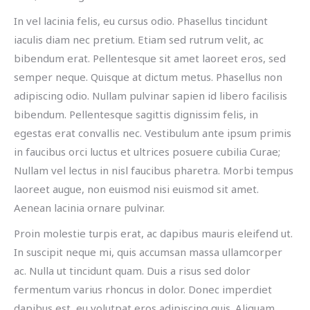
In vel lacinia felis, eu cursus odio. Phasellus tincidunt
iaculis diam nec pretium. Etiam sed rutrum velit, ac
bibendum erat. Pellentesque sit amet laoreet eros, sed
semper neque. Quisque at dictum metus. Phasellus non
adipiscing odio. Nullam pulvinar sapien id libero facilisis
bibendum. Pellentesque sagittis dignissim felis, in
egestas erat convallis nec. Vestibulum ante ipsum primis
in faucibus orci luctus et ultrices posuere cubilia Curae;
Nullam vel lectus in nisl faucibus pharetra. Morbi tempus
laoreet augue, non euismod nisi euismod sit amet.
Aenean lacinia ornare pulvinar.
Proin molestie turpis erat, ac dapibus mauris eleifend ut.
In suscipit neque mi, quis accumsan massa ullamcorper
ac. Nulla ut tincidunt quam. Duis a risus sed dolor
fermentum varius rhoncus in dolor. Donec imperdiet
dapibus est, eu volutpat eros adipiscing quis. Aliquam