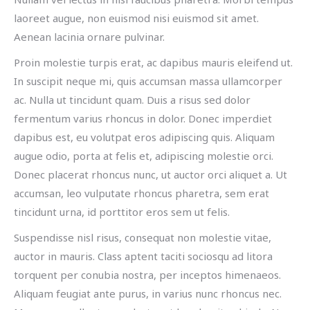
laoreet augue, non euismod nisi euismod sit amet.
Aenean lacinia ornare pulvinar.
Proin molestie turpis erat, ac dapibus mauris eleifend ut.
In suscipit neque mi, quis accumsan massa ullamcorper
ac. Nulla ut tincidunt quam. Duis a risus sed dolor
fermentum varius rhoncus in dolor. Donec imperdiet
dapibus est, eu volutpat eros adipiscing quis. Aliquam
augue odio, porta at felis et, adipiscing molestie orci.
Donec placerat rhoncus nunc, ut auctor orci aliquet a. Ut
accumsan, leo vulputate rhoncus pharetra, sem erat
tincidunt urna, id porttitor eros sem ut felis.
Suspendisse nisl risus, consequat non molestie vitae,
auctor in mauris. Class aptent taciti sociosqu ad litora
torquent per conubia nostra, per inceptos himenaeos.
Aliquam feugiat ante purus, in varius nunc rhoncus nec.