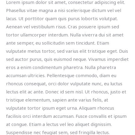
Lorem ipsum dolor sit amet, consectetur adipiscing elit.
Phasellus vitae magna a nisi scelerisque dictum vel vel
lacus. Ut porttitor quam quis purus lobortis volutpat.
Aenean vel vestibulum risus. Cras posuere ipsum sed
tortor ullamcorper interdum. Nulla viverra dui sit amet
ante semper, eu sollicitudin sem tincidunt. Etiam
vulputate metus tortor, sed varius elit tristique eget. Duis
sed auctor purus, quis euismod neque. Vivamus imperdiet
eros a enim condimentum pharetra. Nulla pharetra
accumsan ultricies. Pellentesque commodo, diam eu
rhoncus consequat, orci dolor vulputate nunc, eu luctus
lectus elit ac ante. Donec id sem nisl. Ut rhoncus, justo et
tristique elementum, sapien ante varius felis, at
vulputate tortor ipsum eget urna. Aliquam rhoncus
facilisis orci interdum accumsan. Fusce convallis et ipsum
at congue. Etiam a lectus vel leo aliquet dignissim.
Suspendisse nec feugiat sem, sed fringilla lectus.