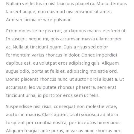
Nullam vel lectus in nisl faucibus pharetra. Morbi tempus
laoreet augue, non euismod nisi euismod sit amet.
Aenean lacinia ornare pulvinar.
Proin molestie turpis erat, ac dapibus mauris eleifend ut.
In suscipit neque mi, quis accumsan massa ullamcorper
ac. Nulla ut tincidunt quam. Duis a risus sed dolor
fermentum varius rhoncus in dolor. Donec imperdiet
dapibus est, eu volutpat eros adipiscing quis. Aliquam
augue odio, porta at felis et, adipiscing molestie orci.
Donec placerat rhoncus nunc, ut auctor orci aliquet a. Ut
accumsan, leo vulputate rhoncus pharetra, sem erat
tincidunt urna, id porttitor eros sem ut felis.
Suspendisse nisl risus, consequat non molestie vitae,
auctor in mauris. Class aptent taciti sociosqu ad litora
torquent per conubia nostra, per inceptos himenaeos.
Aliquam feugiat ante purus, in varius nunc rhoncus nec.