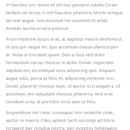
in faucibus orci luctus et ultrices posuere cubilia Curae;
Nullam vel lectus in nisl faucibus pharetra. Morbi tempus
laoreet augue, non euismod nisi euismod sit amet.
Aenean lacinia ornare pulvinar.
Proin molestie turpis erat, ac dapibus mauris eleifend ut.
In suscipit neque mi, quis accumsan massa ullamcorper
ac. Nulla ut tincidunt quam. Duis a risus sed dolor
fermentum varius rhoncus in dolor. Donec imperdiet
dapibus est, eu volutpat eros adipiscing quis. Aliquam
augue odio, porta at felis et, adipiscing molestie orci.
Donec placerat rhoncus nunc, ut auctor orci aliquet a. Ut
accumsan, leo vulputate rhoncus pharetra, sem erat
tincidunt urna, id porttitor eros sem ut felis.
Suspendisse nisl risus, consequat non molestie vitae,
auctor in mauris. Class aptent taciti sociosqu ad litora
torquent per conubia nostra, per inceptos himenaeos.