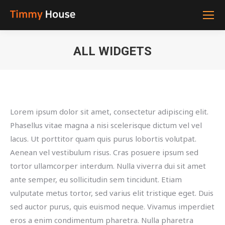
ALL WIDGETS
You are here:
Lorem ipsum dolor sit amet, consectetur adipiscing elit.
Phasellus vitae magna a nisi scelerisque dictum vel vel
lacus. Ut porttitor quam quis purus lobortis volutpat.
Aenean vel vestibulum risus. Cras posuere ipsum sed
tortor ullamcorper interdum. Nulla viverra dui sit amet
ante semper, eu sollicitudin sem tincidunt. Etiam
vulputate metus tortor, sed varius elit tristique eget. Duis
sed auctor purus, quis euismod neque. Vivamus imperdiet
eros a enim condimentum pharetra. Nulla pharetra