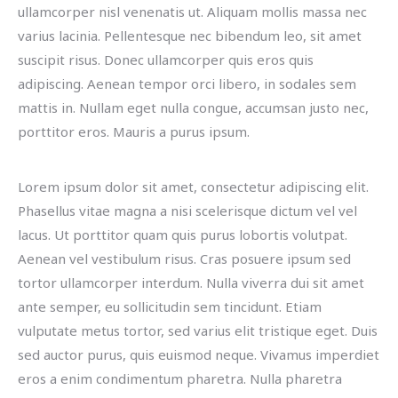
ullamcorper nisl venenatis ut. Aliquam mollis massa nec
varius lacinia. Pellentesque nec bibendum leo, sit amet
suscipit risus. Donec ullamcorper quis eros quis
adipiscing. Aenean tempor orci libero, in sodales sem
mattis in. Nullam eget nulla congue, accumsan justo nec,
porttitor eros. Mauris a purus ipsum.
Lorem ipsum dolor sit amet, consectetur adipiscing elit.
Phasellus vitae magna a nisi scelerisque dictum vel vel
lacus. Ut porttitor quam quis purus lobortis volutpat.
Aenean vel vestibulum risus. Cras posuere ipsum sed
tortor ullamcorper interdum. Nulla viverra dui sit amet
ante semper, eu sollicitudin sem tincidunt. Etiam
vulputate metus tortor, sed varius elit tristique eget. Duis
sed auctor purus, quis euismod neque. Vivamus imperdiet
eros a enim condimentum pharetra. Nulla pharetra