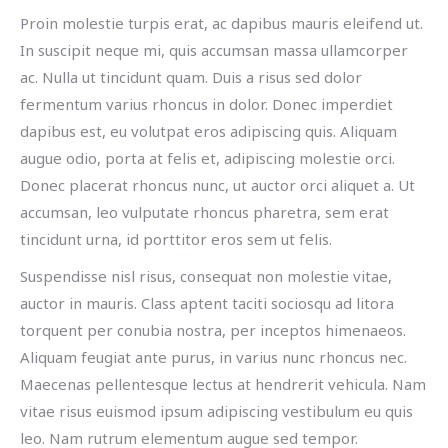
Proin molestie turpis erat, ac dapibus mauris eleifend ut.
In suscipit neque mi, quis accumsan massa ullamcorper
ac. Nulla ut tincidunt quam. Duis a risus sed dolor
fermentum varius rhoncus in dolor. Donec imperdiet
dapibus est, eu volutpat eros adipiscing quis. Aliquam
augue odio, porta at felis et, adipiscing molestie orci.
Donec placerat rhoncus nunc, ut auctor orci aliquet a. Ut
accumsan, leo vulputate rhoncus pharetra, sem erat
tincidunt urna, id porttitor eros sem ut felis.
Suspendisse nisl risus, consequat non molestie vitae,
auctor in mauris. Class aptent taciti sociosqu ad litora
torquent per conubia nostra, per inceptos himenaeos.
Aliquam feugiat ante purus, in varius nunc rhoncus nec.
Maecenas pellentesque lectus at hendrerit vehicula. Nam
vitae risus euismod ipsum adipiscing vestibulum eu quis
leo. Nam rutrum elementum augue sed tempor.