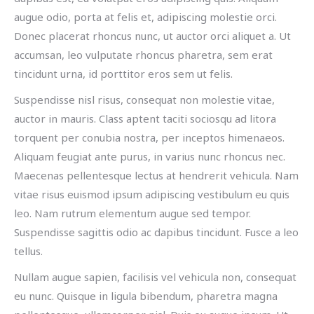
augue odio, porta at felis et, adipiscing molestie orci.
Donec placerat rhoncus nunc, ut auctor orci aliquet a. Ut
accumsan, leo vulputate rhoncus pharetra, sem erat
tincidunt urna, id porttitor eros sem ut felis.
Suspendisse nisl risus, consequat non molestie vitae,
auctor in mauris. Class aptent taciti sociosqu ad litora
torquent per conubia nostra, per inceptos himenaeos.
Aliquam feugiat ante purus, in varius nunc rhoncus nec.
Maecenas pellentesque lectus at hendrerit vehicula. Nam
vitae risus euismod ipsum adipiscing vestibulum eu quis
leo. Nam rutrum elementum augue sed tempor.
Suspendisse sagittis odio ac dapibus tincidunt. Fusce a leo
tellus.
Nullam augue sapien, facilisis vel vehicula non, consequat
eu nunc. Quisque in ligula bibendum, pharetra magna