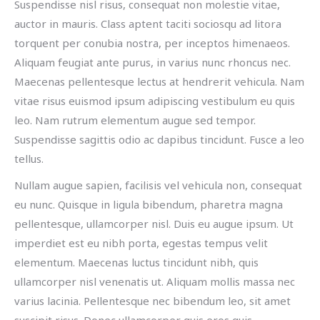
Suspendisse nisl risus, consequat non molestie vitae,
auctor in mauris. Class aptent taciti sociosqu ad litora
torquent per conubia nostra, per inceptos himenaeos.
Aliquam feugiat ante purus, in varius nunc rhoncus nec.
Maecenas pellentesque lectus at hendrerit vehicula. Nam
vitae risus euismod ipsum adipiscing vestibulum eu quis
leo. Nam rutrum elementum augue sed tempor.
Suspendisse sagittis odio ac dapibus tincidunt. Fusce a leo
tellus.
Nullam augue sapien, facilisis vel vehicula non, consequat
eu nunc. Quisque in ligula bibendum, pharetra magna
pellentesque, ullamcorper nisl. Duis eu augue ipsum. Ut
imperdiet est eu nibh porta, egestas tempus velit
elementum. Maecenas luctus tincidunt nibh, quis
ullamcorper nisl venenatis ut. Aliquam mollis massa nec
varius lacinia. Pellentesque nec bibendum leo, sit amet