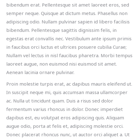
bibendum erat. Pellentesque sit amet laoreet eros, sed
semper neque. Quisque at dictum metus. Phasellus non
adipiscing odio. Nullam pulvinar sapien id libero facilisis
bibendum. Pellentesque sagittis dignissim felis, in
egestas erat convallis nec. Vestibulum ante ipsum primis
in faucibus orci luctus et ultrices posuere cubilia Curae;
Nullam vel lectus in nisl faucibus pharetra. Morbi tempus
laoreet augue, non euismod nisi euismod sit amet.
Aenean lacinia ornare pulvinar.
Proin molestie turpis erat, ac dapibus mauris eleifend ut.
In suscipit neque mi, quis accumsan massa ullamcorper
ac. Nulla ut tincidunt quam. Duis a risus sed dolor
fermentum varius rhoncus in dolor. Donec imperdiet
dapibus est, eu volutpat eros adipiscing quis. Aliquam
augue odio, porta at felis et, adipiscing molestie orci.
Donec placerat rhoncus nunc, ut auctor orci aliquet a. Ut