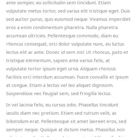
ante semper, eu sollicitudin sem tincidunt. Etiam
vulputate metus tortor, sed varius elit tristique eget. Duis
sed auctor purus, quis euismod neque. Vivamus imperdiet
eros a enim condimentum pharetra. Nulla pharetra
accumsan ultricies. Pellentesque commodo, diam eu
rhoncus consequat, orci dolor vulputate nunc, eu luctus
lectus elit ac ante. Donec id sem nisl. Ut rhoncus, justo et
tristique elementum, sapien ante varius felis, at
vulputate tortor ipsum eget urna. Aliquam rhoncus
facilisis orci interdum accumsan. Fusce convallis et ipsum
at congue. Etiam a lectus vel leo aliquet dignissim.
Suspendisse nec feugiat sem, sed fringilla lectus.
In vel lacinia felis, eu cursus odio. Phasellus tincidunt
iaculis diam nec pretium. Etiam sed rutrum velit, ac
bibendum erat. Pellentesque sit amet laoreet eros, sed
semper neque. Quisque at dictum metus. Phasellus non