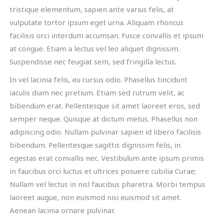
tristique elementum, sapien ante varius felis, at
vulputate tortor ipsum eget urna. Aliquam rhoncus
facilisis orci interdum accumsan. Fusce convallis et ipsum
at congue. Etiam a lectus vel leo aliquet dignissim.
Suspendisse nec feugiat sem, sed fringilla lectus.
In vel lacinia felis, eu cursus odio. Phasellus tincidunt
iaculis diam nec pretium. Etiam sed rutrum velit, ac
bibendum erat. Pellentesque sit amet laoreet eros, sed
semper neque. Quisque at dictum metus. Phasellus non
adipiscing odio. Nullam pulvinar sapien id libero facilisis
bibendum. Pellentesque sagittis dignissim felis, in
egestas erat convallis nec. Vestibulum ante ipsum primis
in faucibus orci luctus et ultrices posuere cubilia Curae;
Nullam vel lectus in nisl faucibus pharetra. Morbi tempus
laoreet augue, non euismod nisi euismod sit amet.
Aenean lacinia ornare pulvinar.