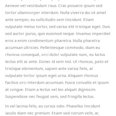
Aenean vel vestibulum risus. Cras posuere ipsum sed
tortor ullamcorper interdum. Nulla viverra dui sit amet
ante semper, eu sollicitudin sem tincidunt. Etiam
vulputate metus tortor, sed varius elit tristique eget. Duis
sed auctor purus, quis euismod neque. Vivamus imperdiet
eros a enim condimentum pharetra. Nulla pharetra
accumsan ultricies. Pellentesque commodo, diam eu
rhoncus consequat, orci dolor vulputate nunc, eu luctus
lectus elit ac ante. Donec id sem nisl. Ut rhoncus, justo et
tristique elementum, sapien ante varius felis, at
vulputate tortor ipsum eget urna. Aliquam rhoncus
facilisis orci interdum accumsan. Fusce convallis et ipsum
at congue. Etiam a lectus vel leo aliquet dignissim.
Suspendisse nec feugiat sem, sed fringilla lectus.
In vel lacinia felis, eu cursus odio. Phasellus tincidunt
iaculis diam nec pretium. Etiam sed rutrum velit, ac