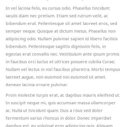
In vel lacinia felis, eu cursus odio. Phasellus tincidunt
iaculis diam nec pretium. Etiam sed rutrum velit, ac
bibendum erat. Pellentesque sit amet laoreet eros, sed
semper neque. Quisque at dictum metus. Phasellus non
adipiscing odio. Nullam pulvinar sapien id libero facilisis
bibendum. Pellentesque sagittis dignissim felis, in
egestas erat convallis nec. Vestibulum ante ipsum primis
in faucibus orci luctus et ultrices posuere cubilia Curae;
Nullam vel lectus in nisl faucibus pharetra. Morbi tempus
laoreet augue, non euismod nisi euismod sit amet.
Aenean lacinia ornare pulvinar.
Proin molestie turpis erat, ac dapibus mauris eleifend ut.
In suscipit neque mi, quis accumsan massa ullamcorper
ac. Nulla ut tincidunt quam. Duis a risus sed dolor
fermentum varius rhoncus in dolor. Donec imperdiet
dapibus est, eu volutpat eros adipiscing quis. Aliquam