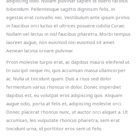
adipiscing odio. Nullam pulvinar sapien id libero facilisis
bibendum. Pellentesque sagittis dignissim felis, in
egestas erat convallis nec. Vestibulum ante ipsum primis
in faucibus orci luctus et ultrices posuere cubilia Curae;
Nullam vel lectus in nisl faucibus pharetra. Morbi tempus
laoreet augue, non euismod nisi euismod sit amet.
Aenean lacinia ornare pulvinar.
Proin molestie turpis erat, ac dapibus mauris eleifend ut.
In suscipit neque mi, quis accumsan massa ullamcorper
ac. Nulla ut tincidunt quam. Duis a risus sed dolor
fermentum varius rhoncus in dolor. Donec imperdiet
dapibus est, eu volutpat eros adipiscing quis. Aliquam
augue odio, porta at felis et, adipiscing molestie orci.
Donec placerat rhoncus nunc, ut auctor orci aliquet a. Ut
accumsan, leo vulputate rhoncus pharetra, sem erat
tincidunt urna, id porttitor eros sem ut felis.