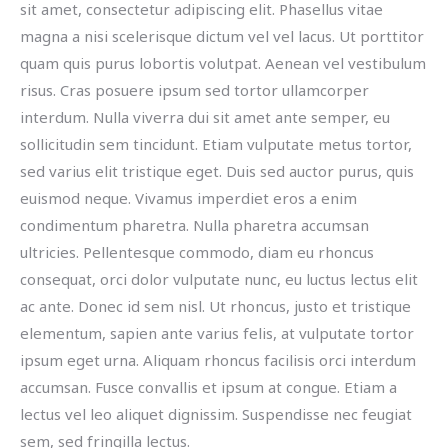
sit amet, consectetur adipiscing elit. Phasellus vitae
magna a nisi scelerisque dictum vel vel lacus. Ut porttitor
quam quis purus lobortis volutpat. Aenean vel vestibulum
risus. Cras posuere ipsum sed tortor ullamcorper
interdum. Nulla viverra dui sit amet ante semper, eu
sollicitudin sem tincidunt. Etiam vulputate metus tortor,
sed varius elit tristique eget. Duis sed auctor purus, quis
euismod neque. Vivamus imperdiet eros a enim
condimentum pharetra. Nulla pharetra accumsan
ultricies. Pellentesque commodo, diam eu rhoncus
consequat, orci dolor vulputate nunc, eu luctus lectus elit
ac ante. Donec id sem nisl. Ut rhoncus, justo et tristique
elementum, sapien ante varius felis, at vulputate tortor
ipsum eget urna. Aliquam rhoncus facilisis orci interdum
accumsan. Fusce convallis et ipsum at congue. Etiam a
lectus vel leo aliquet dignissim. Suspendisse nec feugiat
sem, sed fringilla lectus.