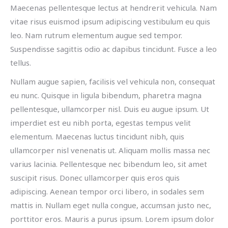
Maecenas pellentesque lectus at hendrerit vehicula. Nam
vitae risus euismod ipsum adipiscing vestibulum eu quis
leo. Nam rutrum elementum augue sed tempor.
Suspendisse sagittis odio ac dapibus tincidunt. Fusce a leo
tellus.
Nullam augue sapien, facilisis vel vehicula non, consequat
eu nunc. Quisque in ligula bibendum, pharetra magna
pellentesque, ullamcorper nisl. Duis eu augue ipsum. Ut
imperdiet est eu nibh porta, egestas tempus velit
elementum. Maecenas luctus tincidunt nibh, quis
ullamcorper nisl venenatis ut. Aliquam mollis massa nec
varius lacinia. Pellentesque nec bibendum leo, sit amet
suscipit risus. Donec ullamcorper quis eros quis
adipiscing. Aenean tempor orci libero, in sodales sem
mattis in. Nullam eget nulla congue, accumsan justo nec,
porttitor eros. Mauris a purus ipsum. Lorem ipsum dolor