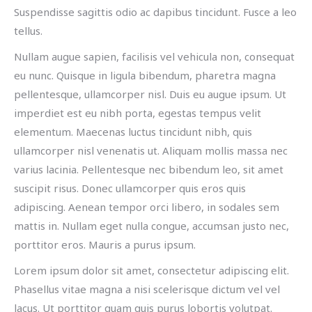
Suspendisse sagittis odio ac dapibus tincidunt. Fusce a leo
tellus.
Nullam augue sapien, facilisis vel vehicula non, consequat
eu nunc. Quisque in ligula bibendum, pharetra magna
pellentesque, ullamcorper nisl. Duis eu augue ipsum. Ut
imperdiet est eu nibh porta, egestas tempus velit
elementum. Maecenas luctus tincidunt nibh, quis
ullamcorper nisl venenatis ut. Aliquam mollis massa nec
varius lacinia. Pellentesque nec bibendum leo, sit amet
suscipit risus. Donec ullamcorper quis eros quis
adipiscing. Aenean tempor orci libero, in sodales sem
mattis in. Nullam eget nulla congue, accumsan justo nec,
porttitor eros. Mauris a purus ipsum.
Lorem ipsum dolor sit amet, consectetur adipiscing elit.
Phasellus vitae magna a nisi scelerisque dictum vel vel
lacus. Ut porttitor quam quis purus lobortis volutpat.