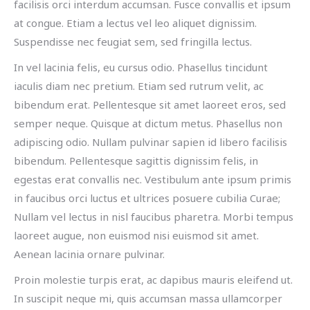
facilisis orci interdum accumsan. Fusce convallis et ipsum
at congue. Etiam a lectus vel leo aliquet dignissim.
Suspendisse nec feugiat sem, sed fringilla lectus.
In vel lacinia felis, eu cursus odio. Phasellus tincidunt
iaculis diam nec pretium. Etiam sed rutrum velit, ac
bibendum erat. Pellentesque sit amet laoreet eros, sed
semper neque. Quisque at dictum metus. Phasellus non
adipiscing odio. Nullam pulvinar sapien id libero facilisis
bibendum. Pellentesque sagittis dignissim felis, in
egestas erat convallis nec. Vestibulum ante ipsum primis
in faucibus orci luctus et ultrices posuere cubilia Curae;
Nullam vel lectus in nisl faucibus pharetra. Morbi tempus
laoreet augue, non euismod nisi euismod sit amet.
Aenean lacinia ornare pulvinar.
Proin molestie turpis erat, ac dapibus mauris eleifend ut.
In suscipit neque mi, quis accumsan massa ullamcorper