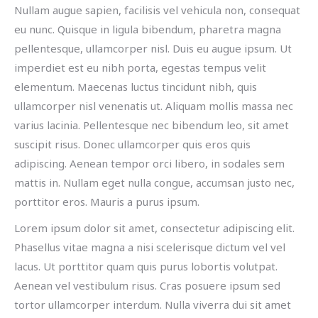
Nullam augue sapien, facilisis vel vehicula non, consequat
eu nunc. Quisque in ligula bibendum, pharetra magna
pellentesque, ullamcorper nisl. Duis eu augue ipsum. Ut
imperdiet est eu nibh porta, egestas tempus velit
elementum. Maecenas luctus tincidunt nibh, quis
ullamcorper nisl venenatis ut. Aliquam mollis massa nec
varius lacinia. Pellentesque nec bibendum leo, sit amet
suscipit risus. Donec ullamcorper quis eros quis
adipiscing. Aenean tempor orci libero, in sodales sem
mattis in. Nullam eget nulla congue, accumsan justo nec,
porttitor eros. Mauris a purus ipsum.
Lorem ipsum dolor sit amet, consectetur adipiscing elit.
Phasellus vitae magna a nisi scelerisque dictum vel vel
lacus. Ut porttitor quam quis purus lobortis volutpat.
Aenean vel vestibulum risus. Cras posuere ipsum sed
tortor ullamcorper interdum. Nulla viverra dui sit amet