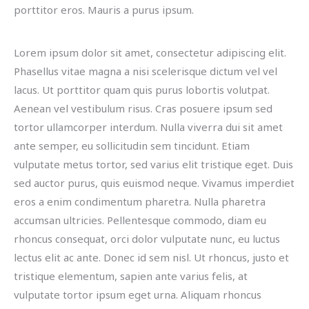
porttitor eros. Mauris a purus ipsum.
Lorem ipsum dolor sit amet, consectetur adipiscing elit.
Phasellus vitae magna a nisi scelerisque dictum vel vel
lacus. Ut porttitor quam quis purus lobortis volutpat.
Aenean vel vestibulum risus. Cras posuere ipsum sed
tortor ullamcorper interdum. Nulla viverra dui sit amet
ante semper, eu sollicitudin sem tincidunt. Etiam
vulputate metus tortor, sed varius elit tristique eget. Duis
sed auctor purus, quis euismod neque. Vivamus imperdiet
eros a enim condimentum pharetra. Nulla pharetra
accumsan ultricies. Pellentesque commodo, diam eu
rhoncus consequat, orci dolor vulputate nunc, eu luctus
lectus elit ac ante. Donec id sem nisl. Ut rhoncus, justo et
tristique elementum, sapien ante varius felis, at
vulputate tortor ipsum eget urna. Aliquam rhoncus