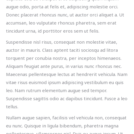
augue odio, porta at felis et, adipiscing molestie orci.
Donec placerat rhoncus nunc, ut auctor orci aliquet a. Ut
accumsan, leo vulputate rhoncus pharetra, sem erat
tincidunt urna, id porttitor eros sem ut felis.
Suspendisse nisl risus, consequat non molestie vitae,
auctor in mauris. Class aptent taciti sociosqu ad litora
torquent per conubia nostra, per inceptos himenaeos.
Aliquam feugiat ante purus, in varius nunc rhoncus nec.
Maecenas pellentesque lectus at hendrerit vehicula. Nam
vitae risus euismod ipsum adipiscing vestibulum eu quis
leo. Nam rutrum elementum augue sed tempor.
Suspendisse sagittis odio ac dapibus tincidunt. Fusce a leo
tellus.
Nullam augue sapien, facilisis vel vehicula non, consequat
eu nunc. Quisque in ligula bibendum, pharetra magna
pellentesque, ullamcorper nisl. Duis eu augue ipsum. Ut