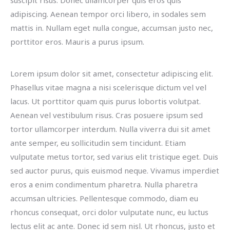
suscipit risus. Donec ullamcorper quis eros quis
adipiscing. Aenean tempor orci libero, in sodales sem
mattis in. Nullam eget nulla congue, accumsan justo nec,
porttitor eros. Mauris a purus ipsum.
Lorem ipsum dolor sit amet, consectetur adipiscing elit.
Phasellus vitae magna a nisi scelerisque dictum vel vel
lacus. Ut porttitor quam quis purus lobortis volutpat.
Aenean vel vestibulum risus. Cras posuere ipsum sed
tortor ullamcorper interdum. Nulla viverra dui sit amet
ante semper, eu sollicitudin sem tincidunt. Etiam
vulputate metus tortor, sed varius elit tristique eget. Duis
sed auctor purus, quis euismod neque. Vivamus imperdiet
eros a enim condimentum pharetra. Nulla pharetra
accumsan ultricies. Pellentesque commodo, diam eu
rhoncus consequat, orci dolor vulputate nunc, eu luctus
lectus elit ac ante. Donec id sem nisl. Ut rhoncus, justo et