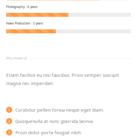
Photography - 6 years
Video Production - 5 years
Why choose us
Etiam facilisis eu nisi faucibus. Proin semper suscipit
magna nec imperdiet.
Curabitur pellen foreы neque eget diam.
Quisquenulla at nunc glavrida lacinia.
Proin dolor porta feugiat nibh.