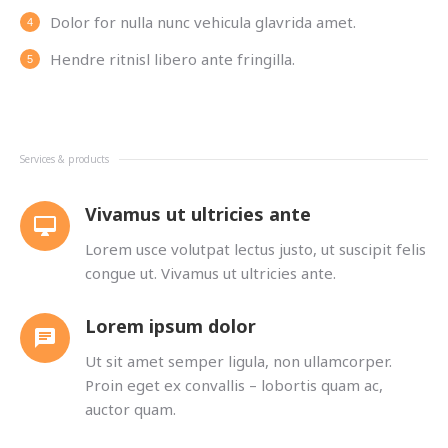
Dolor for nulla nunc vehicula glavrida amet.
Hendre ritnisl libero ante fringilla.
Services & products
Vivamus ut ultricies ante
Lorem usce volutpat lectus justo, ut suscipit felis
congue ut. Vivamus ut ultricies ante.
Lorem ipsum dolor
Ut sit amet semper ligula, non ullamcorper.
Proin eget ex convallis – lobortis quam ac,
auctor quam.