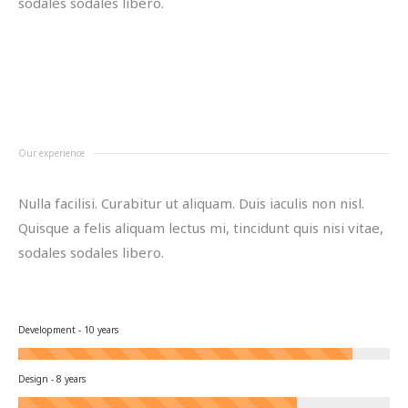
sodales sodales libero.
Our experience
Nulla facilisi. Curabitur ut aliquam. Duis iaculis non nisl.
Quisque a felis aliquam lectus mi, tincidunt quis nisi vitae,
sodales sodales libero.
Development - 10 years
Design - 8 years