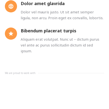
Dolor amet glavrida
Dolor vel mauris justo. Ut sit amet semper
ligula, non arcu. Proin eget ex convallis, lobortis.
Bibendum placerat turpis
Aliquam erat volutpat. Nunc ut – dictum purus
vel ante ac purus sollicitudin dictum id sed
ipsum.
We are proud to work with