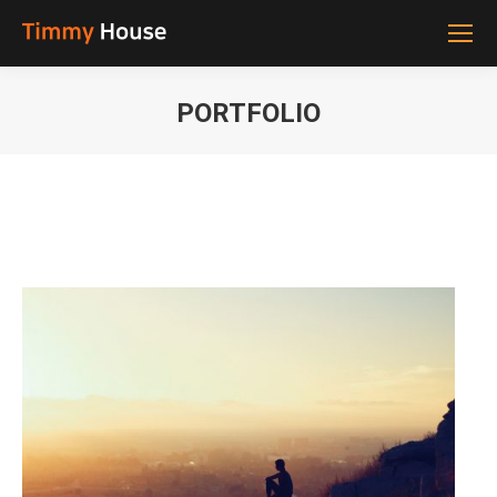
PORTFOLIO
You are here: