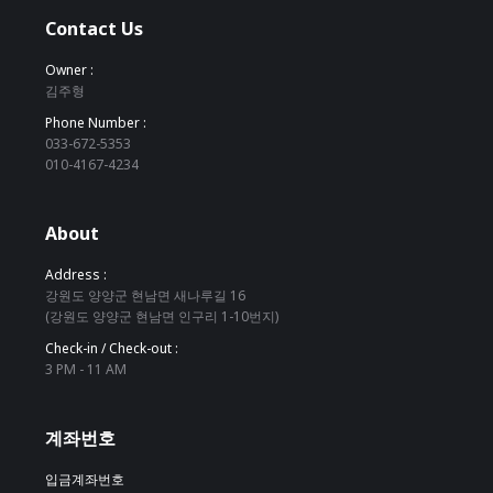
Contact Us
Owner :
김주형
Phone Number :
033-672-5353
010-4167-4234
About
Address :
강원도 양양군 현남면 새나루길 16
(강원도 양양군 현남면 인구리 1-10번지)
Check-in / Check-out :
3 PM - 11 AM
계좌번호
입금계좌번호