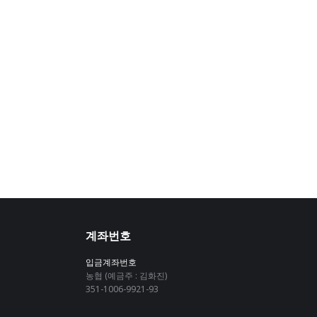
계좌번호
입금계좌번호
농협 (예금주 : 김화진)
351-1006-9921-93