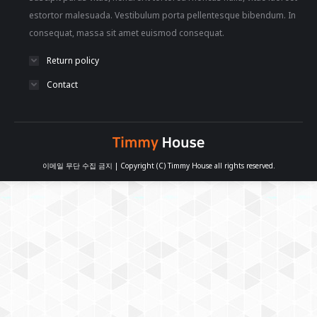
estortor malesuada. Vestibulum porta pellentesque bibendum. In
consequat, massa sit amet euismod consequat.
Return policy
Contact
이메일 무단 수집 금지 | Copyright (C) Timmy House all rights reserved.