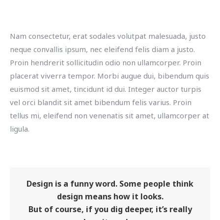
Nam consectetur, erat sodales volutpat malesuada, justo
neque convallis ipsum, nec eleifend felis diam a justo.
Proin hendrerit sollicitudin odio non ullamcorper. Proin
placerat viverra tempor. Morbi augue dui, bibendum quis
euismod sit amet, tincidunt id dui. Integer auctor turpis
vel orci blandit sit amet bibendum felis varius. Proin
tellus mi, eleifend non venenatis sit amet, ullamcorper at
ligula.
Design is a funny word. Some people think
design means how it looks.
But of course, if you dig deeper, it’s really