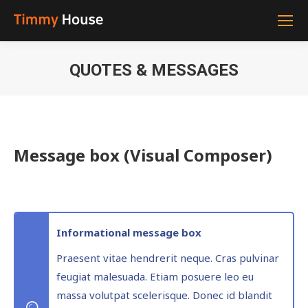
QUOTES & MESSAGES
You are here:
Message box (Visual Composer)
Informational message box
Praesent vitae hendrerit neque. Cras pulvinar
feugiat malesuada. Etiam posuere leo eu
massa volutpat scelerisque. Donec id blandit