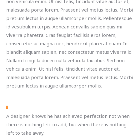
non vehicula enim. Ut nisl felis, tincidunt vitae auctor et,
malesuada porta lorem. Praesent vel metus lectus. Morbi
pretium lectus in augue ullamcorper mollis. Pellentesque
id vestibulum turpis. Aenean convallis sapien quis mi
viverra pharetra. Cras feugiat facilisis eros lorem,
consectetur ac magna nec, hendrerit placerat quam. In
blandit aliquam sapien, nec consectetur metus viverra id.
Nullam fringilla dui eu nulla vehicula faucibus. Sed non
vehicula enim. Ut nisl felis, tincidunt vitae auctor et,
malesuada porta lorem. Praesent vel metus lectus. Morbi
pretium lectus in augue ullamcorper mollis.
A designer knows he has achieved perfection not when
there is nothing left to add, but when there is nothing
left to take away.