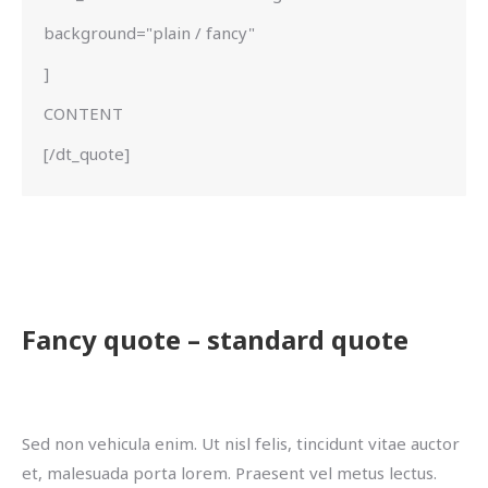
background="plain / fancy"
]
CONTENT
[/dt_quote]
Fancy quote – standard quote
Sed non vehicula enim. Ut nisl felis, tincidunt vitae auctor
et, malesuada porta lorem. Praesent vel metus lectus.