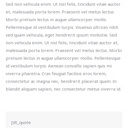
Sed non vehicula enim. Ut nisl felis, tincidunt vitae auctor
et, malesuada porta lorem. Praesent vel metus lectus.
Morbi pretium lectus in augue ullamcorper mollis.
Pellentesque id vestibulum turpis. Vivamus ultrices nibh
sed quam vehicula, eget hendrerit ipsum molestie. Sed
non vehicula enim. Ut nisl felis, tincidunt vitae auctor et,
malesuada porta lorem. Praesent vel metus lectus. Morbi
pretium lectus in augue ullamcorper mollis. Pellentesque
id vestibulum turpis. Aenean convallis sapien quis mi
viverra pharetra. Cras feugiat facilisis eros lorem,
consectetur ac magna nec, hendrerit placerat quam. In
blandit aliquam sapien, nec consectetur metus viverra id.
[dt_quote