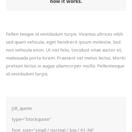
how it works.
Fellen tesque id vestibulum turpis. Vivamus ultrices nibh
sed quam vehicula, eget hendrerit ipsum molestie. Sed
non vehicula enim. Ut nisl felis, tincidunt vitae auctor et,
malesuada porta lorem. Praesent vel metus lectus. Morbi
pretium lectus in augue ullamcorper mollis. Pellentesque
id vestibulum turpis.
[dt_quote
type="blockquote"
font_size="small / normal / big / h1-h6"