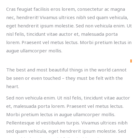
Cras feugiat facilisis eros lorem, consectetur ac magna
nec, hendrerit! Vivamus ultrices nibh sed quam vehicula,
eget hendrerit ipsum molestie. Sed non vehicula enim. Ut
nisl felis, tincidunt vitae auctor et, malesuada porta
lorem. Praesent vel metus lectus. Morbi pretium lectus in
augue ullamcorper mollis.
The best and most beautiful things in the world cannot
be seen or even touched – they must be felt with the
heart.
Sed non vehicula enim. Ut nisl felis, tincidunt vitae auctor
et, malesuada porta lorem. Praesent vel metus lectus.
Morbi pretium lectus in augue ullamcorper mollis.
Pellentesque id vestibulum turpis. Vivamus ultrices nibh
sed quam vehicula, eget hendrerit ipsum molestie. Sed