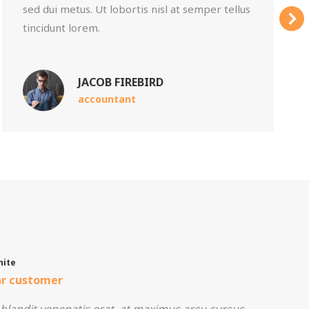
sed dui metus. Ut lobortis nisl at semper tellus
tincidunt lorem.
JACOB FIREBIRD
accountant
hite
ar customer