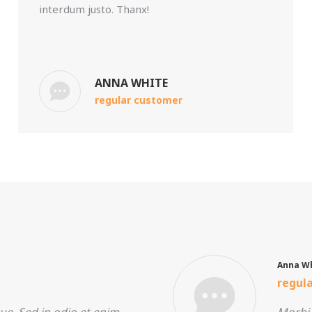
interdum justo. Thanx!
ANNA WHITE
regular customer
Anna W
regul