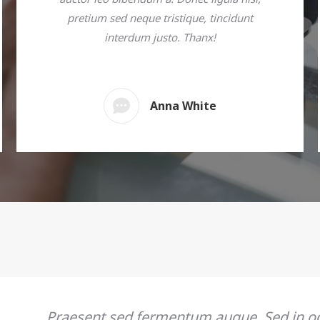
pretium sed neque tristique, tincidunt
interdum justo. Thanx!
Anna White
Praesent sed fermentum augue. Sed in od