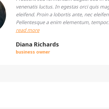
venenatis luctus. In egestas orci quis mag
eleifend. Proin a lobortis ante, nec eleife
Pellentesque a enim elementum, tempor
read more
Diana Richards
business owner