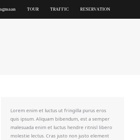
Jagmaan
TOUR
TRAFFIC
RESERVATION
Lorem enim et luctus ut fringilla purus eros
quis ipsum. Aliquam bibendum, est a semper
malesuada enim et luctus hendre ritnisl libero
molestie lectus. Cras justo non justo element