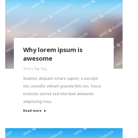
Why lorem ipsum is
awesome
2016년 9월 18일
Vivamus aliquam ornare sapien, a suscipit
nisi convallis veltiam gravida felis nec. Fusce
molestie semsit sed interdum anteamet
adipiscing risus.
Read more