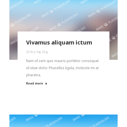
Vivamus aliquam ictum
2016년 9월 20일
Nam id sem quis mauris porttitor consequat
id vitae dolor. Phasellus ligula, molestie mi at
pharetra.
Read more