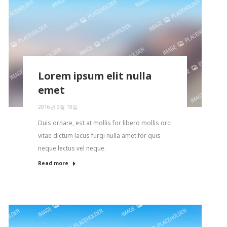
Lorem ipsum elit nulla
emet
2016년 9월 19일
Duis ornare, est at mollis for libero mollis orci
vitae dictum lacus furgi nulla amet for quis
neque lectus vel neque.
Read more