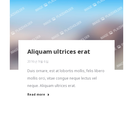
Aliquam ultrices erat
2016년 9월 6일
Duis ornare, est at lobortis mollis, felis libero
mollis orci, vitae congue neque lectus vel
neque. Aliquam ultrices erat.
Read more