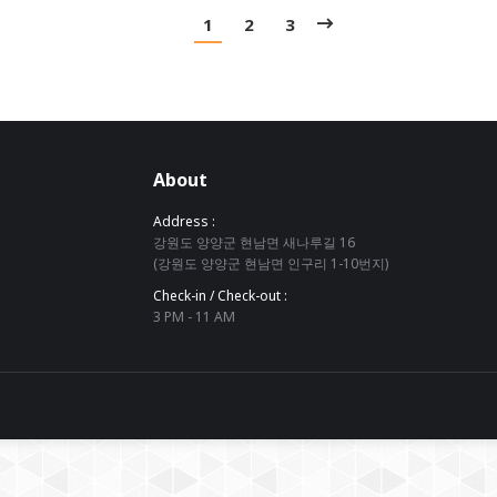
1
2
3
About
Address :
강원도 양양군 현남면 새나루길 16
(강원도 양양군 현남면 인구리 1-10번지)
Check-in / Check-out :
3 PM - 11 AM