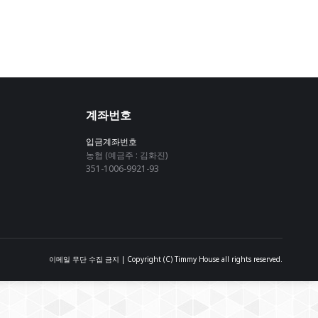
계좌번호
입금계좌번호
농협 (예금주 : 김화진)
351-1006-9921-93
이메일 무단 수집 금지 | Copyright (C) Timmy House all rights reserved.