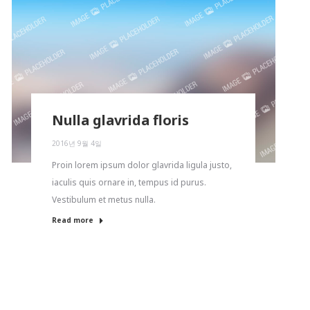
Nulla glavrida floris
2016년 9월 4일
Proin lorem ipsum dolor glavrida ligula justo,
iaculis quis ornare in, tempus id purus.
Vestibulum et metus nulla.
Read more