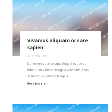
Vivamus aliquam ornare
sapien
2016년 9월 18일
Donec eros scelerisque feugiat neque eu
bibendum volutpat fringilla venenatis, eros
scelerisque volutpat fringilla.
Read more