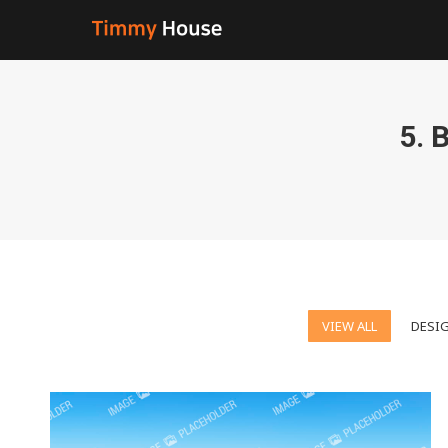
5.
VIEW ALL
DESI