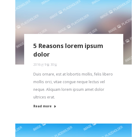
5 Reasons lorem ipsum
dolor
2016년 9월 30일
Duis ornare, est at lobortis mollis, felis libero
mollis orci, vitae congue neque lectus vel
neque. Aliquam lorem ipsum amet dolor
ultrices erat.
Read more