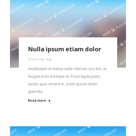
Nulla ipsum etiam dolor
2016년 9월 18일
Vestibulum et metus nulla. Hitrices orci leo, et
feugiat eros tristique et. Proin ligula justo,
iaculis quis ornare in, orem ipsum dolor
glavrida.
Read more