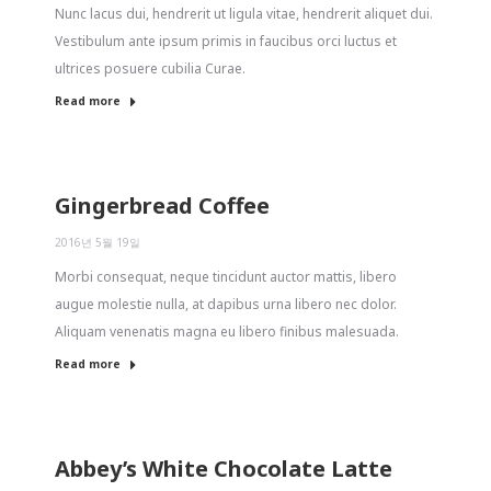
Nunc lacus dui, hendrerit ut ligula vitae, hendrerit aliquet dui.
Vestibulum ante ipsum primis in faucibus orci luctus et
ultrices posuere cubilia Curae.
Read more
Gingerbread Coffee
2016년 5월 19일
Morbi consequat, neque tincidunt auctor mattis, libero
augue molestie nulla, at dapibus urna libero nec dolor.
Aliquam venenatis magna eu libero finibus malesuada.
Read more
Abbey’s White Chocolate Latte