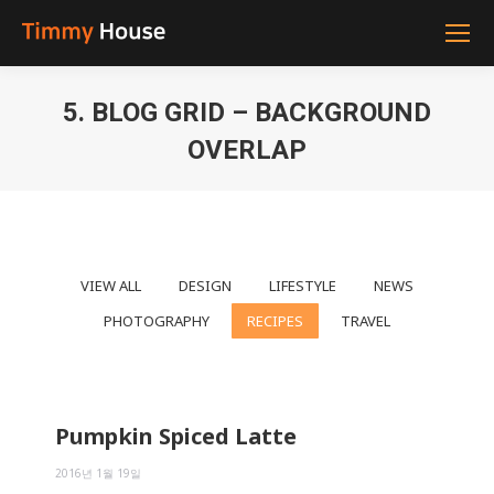
5. BLOG GRID – BACKGROUND
OVERLAP
You are here:
VIEW ALL
DESIGN
LIFESTYLE
NEWS
PHOTOGRAPHY
RECIPES
TRAVEL
Pumpkin Spiced Latte
2016년 1월 19일