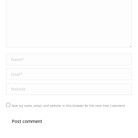
Name *
Email *
Website
Save my name, email, and website in this browser for the next time I comment.
Post comment