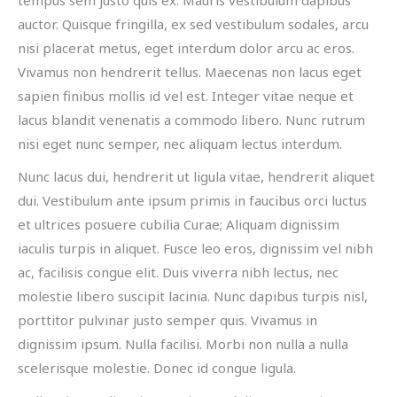
tempus sem justo quis ex. Mauris vestibulum dapibus
auctor. Quisque fringilla, ex sed vestibulum sodales, arcu
nisi placerat metus, eget interdum dolor arcu ac eros.
Vivamus non hendrerit tellus. Maecenas non lacus eget
sapien finibus mollis id vel est. Integer vitae neque et
lacus blandit venenatis a commodo libero. Nunc rutrum
nisi eget nunc semper, nec aliquam lectus interdum.
Nunc lacus dui, hendrerit ut ligula vitae, hendrerit aliquet
dui. Vestibulum ante ipsum primis in faucibus orci luctus
et ultrices posuere cubilia Curae; Aliquam dignissim
iaculis turpis in aliquet. Fusce leo eros, dignissim vel nibh
ac, facilisis congue elit. Duis viverra nibh lectus, nec
molestie libero suscipit lacinia. Nunc dapibus turpis nisl,
porttitor pulvinar justo semper quis. Vivamus in
dignissim ipsum. Nulla facilisi. Morbi non nulla a nulla
scelerisque molestie. Donec id congue ligula.