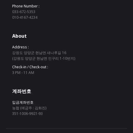
Phone Number :
033-672-5353
010-4167-4234
About
Address :
강원도 양양군 현남면 새나루길 16
(강원도 양양군 현남면 인구리 1-10번지)
Check-in / Check-out :
3 PM - 11 AM
계좌번호
입금계좌번호
농협 (예금주 : 김화진)
351-1006-9921-93