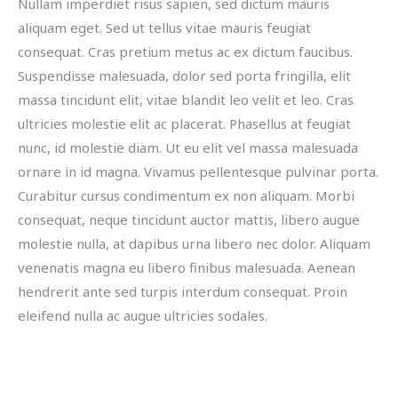
Nullam imperdiet risus sapien, sed dictum mauris
aliquam eget. Sed ut tellus vitae mauris feugiat
consequat. Cras pretium metus ac ex dictum faucibus.
Suspendisse malesuada, dolor sed porta fringilla, elit
massa tincidunt elit, vitae blandit leo velit et leo. Cras
ultricies molestie elit ac placerat. Phasellus at feugiat
nunc, id molestie diam. Ut eu elit vel massa malesuada
ornare in id magna. Vivamus pellentesque pulvinar porta.
Curabitur cursus condimentum ex non aliquam. Morbi
consequat, neque tincidunt auctor mattis, libero augue
molestie nulla, at dapibus urna libero nec dolor. Aliquam
venenatis magna eu libero finibus malesuada. Aenean
hendrerit ante sed turpis interdum consequat. Proin
eleifend nulla ac augue ultricies sodales.