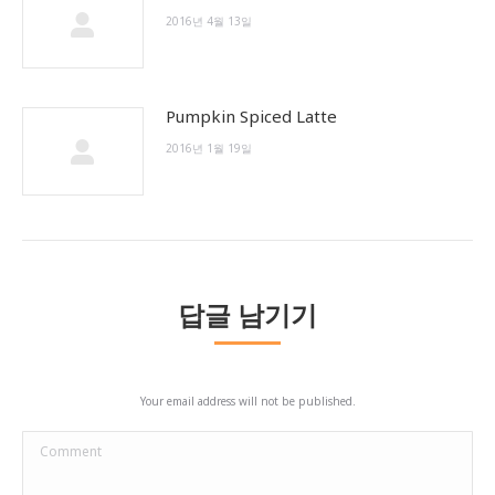
2016년 4월 13일
Pumpkin Spiced Latte
2016년 1월 19일
답글 남기기
Your email address will not be published.
Comment