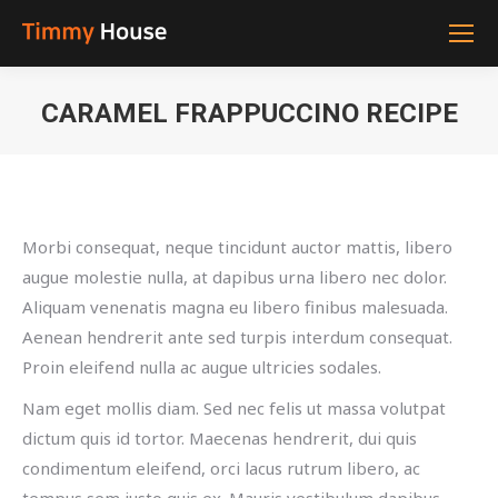
CARAMEL FRAPPUCCINO RECIPE
You are here:
Morbi consequat, neque tincidunt auctor mattis, libero
augue molestie nulla, at dapibus urna libero nec dolor.
Aliquam venenatis magna eu libero finibus malesuada.
Aenean hendrerit ante sed turpis interdum consequat.
Proin eleifend nulla ac augue ultricies sodales.
Nam eget mollis diam. Sed nec felis ut massa volutpat
dictum quis id tortor. Maecenas hendrerit, dui quis
condimentum eleifend, orci lacus rutrum libero, ac