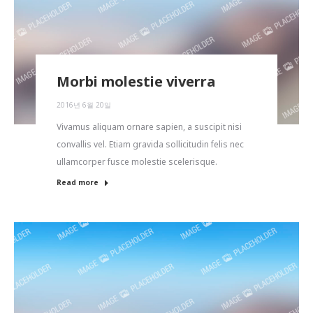
Morbi molestie viverra
2016년 6월 20일
Vivamus aliquam ornare sapien, a suscipit nisi
convallis vel. Etiam gravida sollicitudin felis nec
ullamcorper fusce molestie scelerisque.
Read more