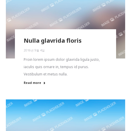
Nulla glavrida floris
2016년 9월 4일
Proin lorem ipsum dolor glavrida ligula justo,
iaculis quis ornare in, tempus id purus.
Vestibulum et metus nulla.
Read more