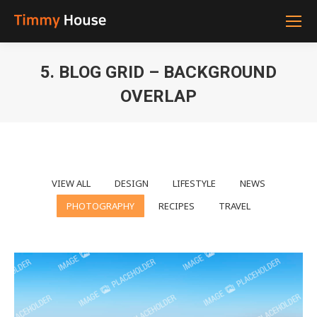
5. BLOG GRID – BACKGROUND
OVERLAP
You are here:
VIEW ALL
DESIGN
LIFESTYLE
NEWS
PHOTOGRAPHY
RECIPES
TRAVEL