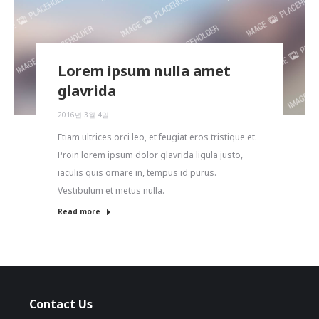
Lorem ipsum nulla amet
glavrida
2016년 3월 4일
Etiam ultrices orci leo, et feugiat eros tristique et.
Proin lorem ipsum dolor glavrida ligula justo,
iaculis quis ornare in, tempus id purus.
Vestibulum et metus nulla.
Read more
Contact Us