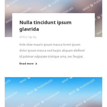
Nulla tincidunt ipsum
glavrida
2016년 3월 4일
Ante vitae mauris ipsum massa lorem ipsum
dolor ipsum massa sed turpis aliquam eleifend
id pulvinar vulputate tristique urna, nec feugiat.
Read more