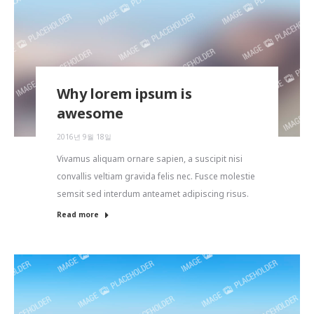
Why lorem ipsum is
awesome
2016년 9월 18일
Vivamus aliquam ornare sapien, a suscipit nisi
convallis veltiam gravida felis nec. Fusce molestie
semsit sed interdum anteamet adipiscing risus.
Read more