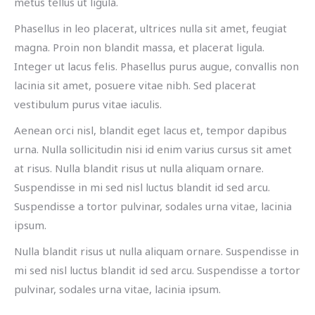
metus tellus ut ligula.
Phasellus in leo placerat, ultrices nulla sit amet, feugiat
magna. Proin non blandit massa, et placerat ligula.
Integer ut lacus felis. Phasellus purus augue, convallis non
lacinia sit amet, posuere vitae nibh. Sed placerat
vestibulum purus vitae iaculis.
Aenean orci nisl, blandit eget lacus et, tempor dapibus
urna. Nulla sollicitudin nisi id enim varius cursus sit amet
at risus. Nulla blandit risus ut nulla aliquam ornare.
Suspendisse in mi sed nisl luctus blandit id sed arcu.
Suspendisse a tortor pulvinar, sodales urna vitae, lacinia
ipsum.
Nulla blandit risus ut nulla aliquam ornare. Suspendisse in
mi sed nisl luctus blandit id sed arcu. Suspendisse a tortor
pulvinar, sodales urna vitae, lacinia ipsum.