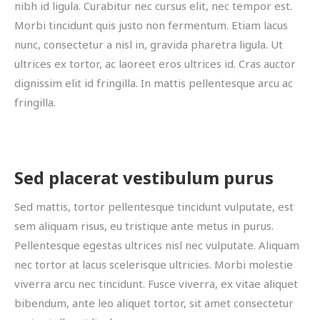
nibh id ligula. Curabitur nec cursus elit, nec tempor est.
Morbi tincidunt quis justo non fermentum. Etiam lacus
nunc, consectetur a nisl in, gravida pharetra ligula. Ut
ultrices ex tortor, ac laoreet eros ultrices id. Cras auctor
dignissim elit id fringilla. In mattis pellentesque arcu ac
fringilla.
Sed placerat vestibulum purus
Sed mattis, tortor pellentesque tincidunt vulputate, est
sem aliquam risus, eu tristique ante metus in purus.
Pellentesque egestas ultrices nisl nec vulputate. Aliquam
nec tortor at lacus scelerisque ultricies. Morbi molestie
viverra arcu nec tincidunt. Fusce viverra, ex vitae aliquet
bibendum, ante leo aliquet tortor, sit amet consectetur