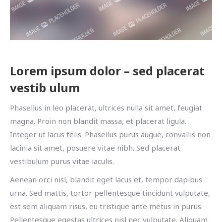
Lorem ipsum dolor – sed placerat
vestib ulum
Phasellus in leo placerat, ultrices nulla sit amet, feugiat
magna. Proin non blandit massa, et placerat ligula.
Integer ut lacus felis. Phasellus purus augue, convallis non
lacinia sit amet, posuere vitae nibh. Sed placerat
vestibulum purus vitae iaculis.
Aenean orci nisl, blandit eget lacus et, tempor dapibus
urna. Sed mattis, tortor pellentesque tincidunt vulputate,
est sem aliquam risus, eu tristique ante metus in purus.
Pellentesque egestas ultrices nisl nec vulputate. Aliquam