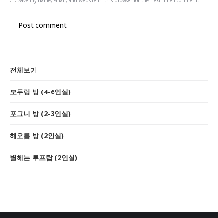
Save my name, email, and website in this browser for the next time I comment.
Post comment
전체보기
모두랑 방 (4-6인실)
포그니 방 (2-3인실)
해오름 방 (2인실)
별헤는 루프탑 (2인실)