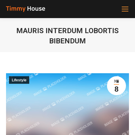
MAURIS INTERDUM LOBORTIS
BIBENDUM
You are here:
Lifestyle
3월
8