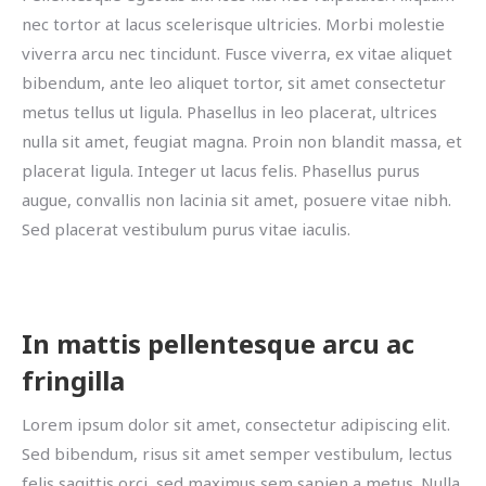
nec tortor at lacus scelerisque ultricies. Morbi molestie
viverra arcu nec tincidunt. Fusce viverra, ex vitae aliquet
bibendum, ante leo aliquet tortor, sit amet consectetur
metus tellus ut ligula. Phasellus in leo placerat, ultrices
nulla sit amet, feugiat magna. Proin non blandit massa, et
placerat ligula. Integer ut lacus felis. Phasellus purus
augue, convallis non lacinia sit amet, posuere vitae nibh.
Sed placerat vestibulum purus vitae iaculis.
In mattis pellentesque arcu ac
fringilla
Lorem ipsum dolor sit amet, consectetur adipiscing elit.
Sed bibendum, risus sit amet semper vestibulum, lectus
felis sagittis orci, sed maximus sem sapien a metus. Nulla