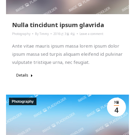
Nulla tincidunt ipsum glavrida
Photography
By
Timmy
2016년 3월 4일
Leave a comment
Ante vitae mauris ipsum massa lorem ipsum dolor
ipsum massa sed turpis aliquam eleifend id pulvinar
vulputate tristique urna, nec feugiat.
Details
Photography
3월
4