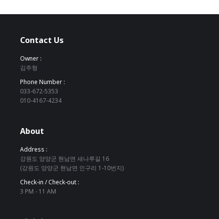
Contact Us
Owner :
김주형
Phone Number :
033-672-5353
010-4167-4234
About
Address :
강원도 양양군 현남면 새나루길 16
(강원도 양양군 현남면 인구리 1-10번지)
Check-in / Check-out :
3 PM - 11 AM