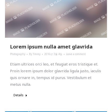
Lorem ipsum nulla amet glavrida
Photography
By
Timmy
2016년 3월 4일
Leave a comment
Etiam ultrices orci leo, et feugiat eros tristique et.
Proin lorem ipsum dolor glavrida ligula justo, iaculis
quis ornare in, tempus id purus. Vestibulum et
metus nulla.
Details