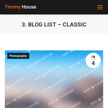
3. BLOG LIST – CLASSIC
You are here:
Photography
3월
4