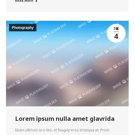
Read more
Photography
3월
4
Lorem ipsum nulla amet glavrida
Etiam ultrices orci leo, et feugiat eros tristique et. Proin