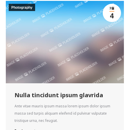
Photography
3월
4
Nulla tincidunt ipsum glavrida
Ante vitae mauris ipsum massa lorem ipsum dolor ipsum
massa sed turpis aliquam eleifend id pulvinar vulputate
tristique urna, nec feugiat.