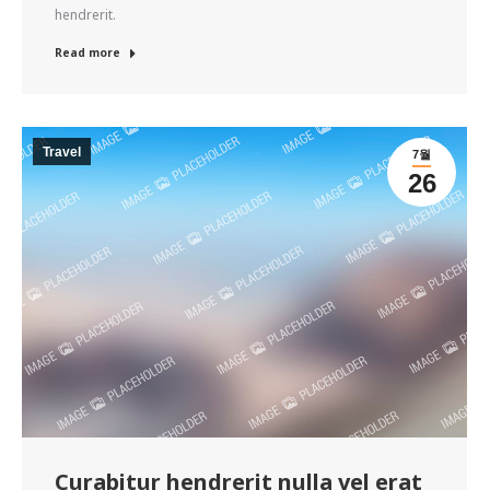
hendrerit.
Read more
Travel
7월
26
Curabitur hendrerit nulla vel erat