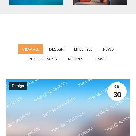
VIEW ALL
DESIGN
LIFESTYLE
NEWS
PHOTOGRAPHY
RECIPES
TRAVEL
Design
9월
30