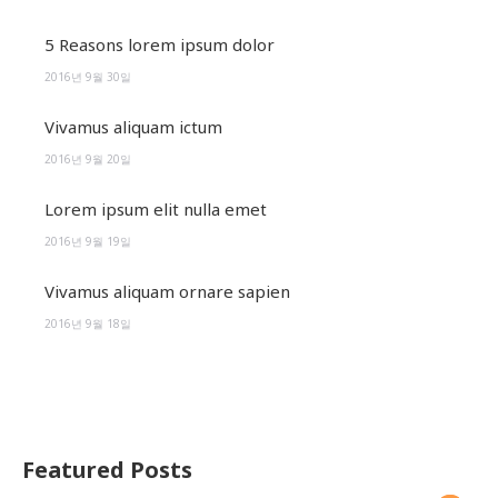
5 Reasons lorem ipsum dolor
2016년 9월 30일
Vivamus aliquam ictum
2016년 9월 20일
Lorem ipsum elit nulla emet
2016년 9월 19일
Vivamus aliquam ornare sapien
2016년 9월 18일
Featured Posts