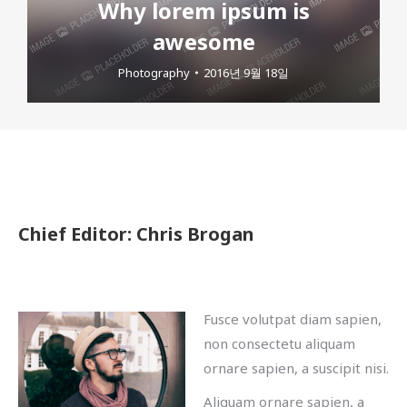
Why lorem ipsum is
awesome
Photography
2016년 9월 18일
Chief Editor: Chris Brogan
Fusce volutpat diam sapien,
non consectetu aliquam
ornare sapien, a suscipit nisi.
Aliquam ornare sapien, a