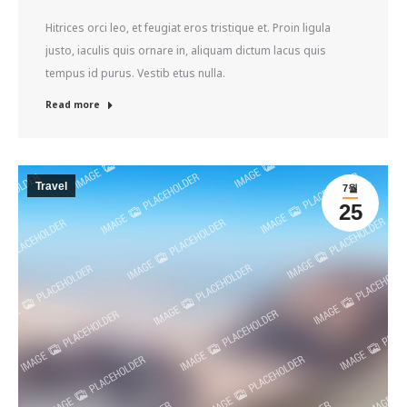
Hitrices orci leo, et feugiat eros tristique et. Proin ligula
justo, iaculis quis ornare in, aliquam dictum lacus quis
tempus id purus. Vestib etus nulla.
Read more
Travel
7월
25