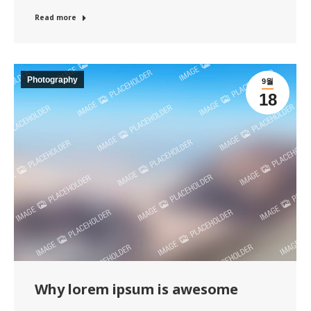
Read more
Photography
9월
18
Why lorem ipsum is awesome