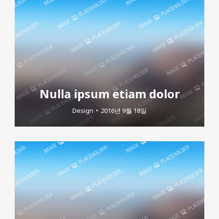
Nulla ipsum etiam dolor
Design
2016년 9월 18일