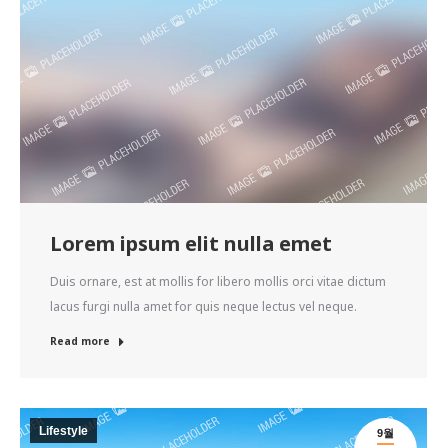
Lorem ipsum elit nulla emet
Duis ornare, est at mollis for libero mollis orci vitae dictum
lacus furgi nulla amet for quis neque lectus vel neque.
Read more
Lifestyle
9월