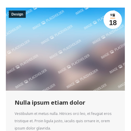
Design
9월
18
Nulla ipsum etiam dolor
Vestibulum et metus nulla. Hitrices orci leo, et feugiat eros
tristique et. Proin ligula justo, iaculis quis ornare in, orem
ipsum dolor glavrida.