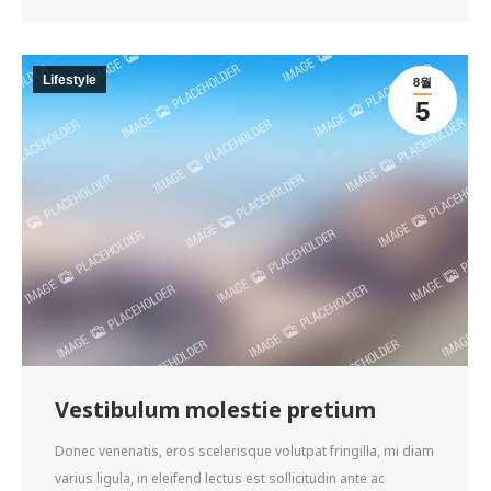
Lifestyle
8월
5
Vestibulum molestie pretium
Donec venenatis, eros scelerisque volutpat fringilla, mi diam
varius ligula, in eleifend lectus est sollicitudin ante ac