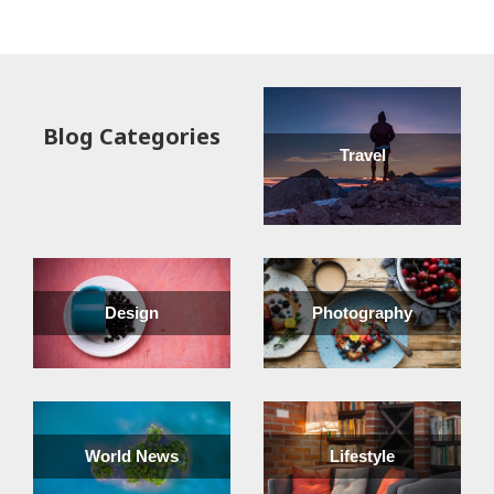
Read more
Blog Categories
Travel
Design
Photography
World News
Lifestyle