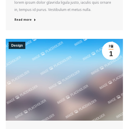
lorem ipsum dolor glavrida ligula justo, iaculis quis ornare
in, tempus id purus. Vestibulum et metus nulla.
Read more
Design
3월
1