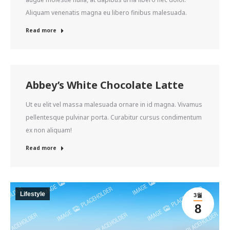
Aliquam venenatis magna eu libero finibus malesuada.
Read more
Abbey’s White Chocolate Latte
Ut eu elit vel massa malesuada ornare in id magna. Vivamus
pellentesque pulvinar porta. Curabitur cursus condimentum
ex non aliquam!
Read more
Lifestyle
3월
8