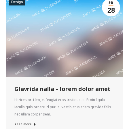
Design
8월
28
Glavrida nalla – lorem dolor amet
Hitrices orci leo, et feugiat eros tristique et. Proin ligula
iaculis quis ornare id purus. Vestib etus atiam gravida felis
nec ullam corper sem.
Read more