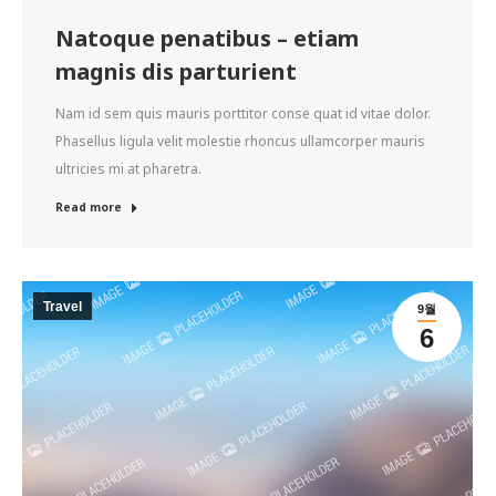
Natoque penatibus – etiam
magnis dis parturient
Nam id sem quis mauris porttitor conse quat id vitae dolor.
Phasellus ligula velit molestie rhoncus ullamcorper mauris
ultricies mi at pharetra.
Read more
Travel
9월
6