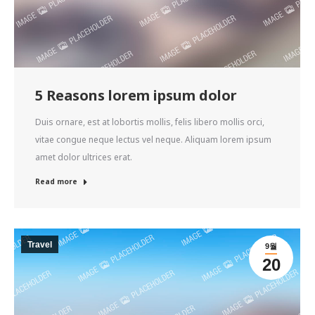
5 Reasons lorem ipsum dolor
Duis ornare, est at lobortis mollis, felis libero mollis orci,
vitae congue neque lectus vel neque. Aliquam lorem ipsum
amet dolor ultrices erat.
Read more
Travel
9월
20