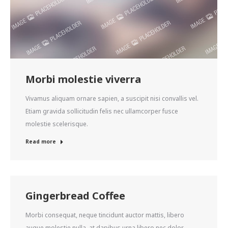
Morbi molestie viverra
Vivamus aliquam ornare sapien, a suscipit nisi convallis vel.
Etiam gravida sollicitudin felis nec ullamcorper fusce
molestie scelerisque.
Read more
Gingerbread Coffee
Morbi consequat, neque tincidunt auctor mattis, libero
augue molestie nulla, at dapibus urna libero nec dolor.